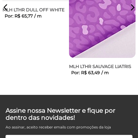
MLH LTHR DULL OFF WHITE
Por:
R$
65
,
77
/
m
MLH LTHR SAUVAGE LIATRIS
Por:
R$
63
,
49
/
m
Assine nossa Newsletter e fique por
dentro das novidades!
Ao assinar, aceito receber emails com promoções da loja