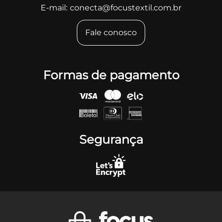
E-mail:
conecta@focustextil.com.br
Fale conosco
Formas de pagamento
Segurança