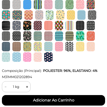
Composição (Principal):
POLIESTER: 96%, ELASTANO: 4%
M31MM021202894
－
＋