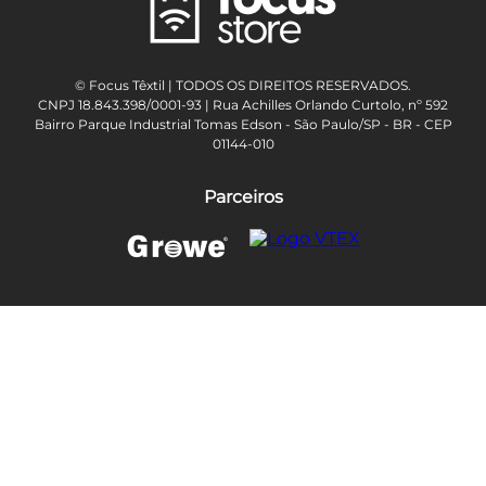
© Focus Têxtil | TODOS OS DIREITOS RESERVADOS.
CNPJ 18.843.398/0001-93 | Rua Achilles Orlando Curtolo, nº 592
Bairro Parque Industrial Tomas Edson - São Paulo/SP - BR - CEP
01144-010
Parceiros