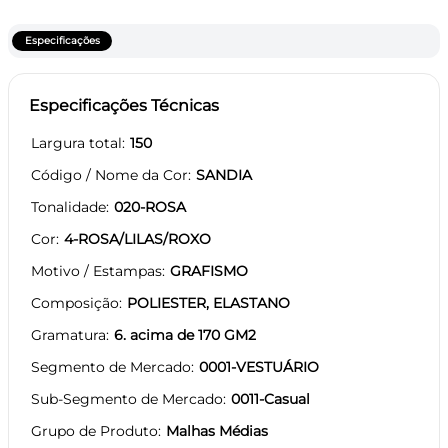
Especificações
Especificações Técnicas
Largura total
150
Código / Nome da Cor
SANDIA
Tonalidade
020-ROSA
Cor
4-ROSA/LILAS/ROXO
Motivo / Estampas
GRAFISMO
Composição
POLIESTER, ELASTANO
Gramatura
6. acima de 170 GM2
Segmento de Mercado
0001-VESTUÁRIO
Sub-Segmento de Mercado
0011-Casual
Grupo de Produto
Malhas Médias