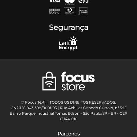
Segurança
© Focus Têxtil | TODOS OS DIREITOS RESERVADOS.
CNPJ 18.843.398/0001-93 | Rua Achilles Orlando Curtolo, nº 592
Bairro Parque Industrial Tomas Edson - São Paulo/SP - BR - CEP
01144-010
Parceiros