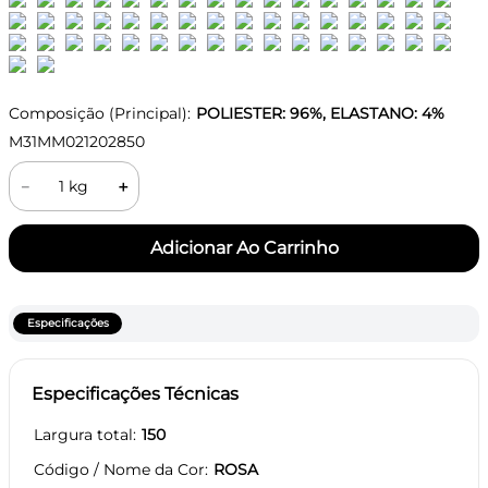
Composição (Principal):
POLIESTER: 96%, ELASTANO: 4%
M31MM021202850
－
＋
Especificações
Especificações Técnicas
Largura total
150
Código / Nome da Cor
ROSA