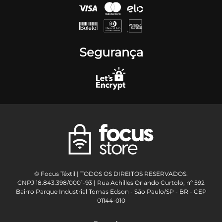
Segurança
© Focus Têxtil | TODOS OS DIREITOS RESERVADOS.
CNPJ 18.843.398/0001-93 | Rua Achilles Orlando Curtolo, nº 592
Bairro Parque Industrial Tomas Edson - São Paulo/SP - BR - CEP
01144-010