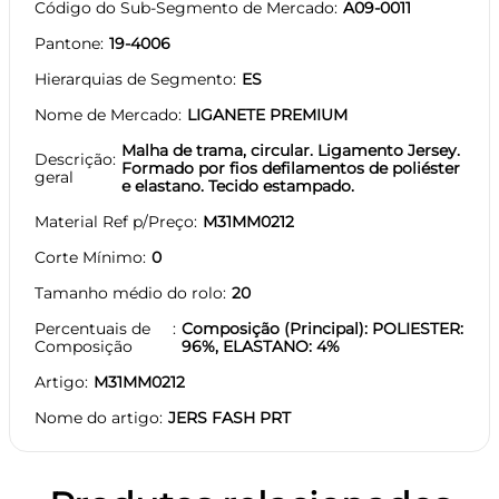
Código do Sub-Segmento de Mercado
A09-0011
Pantone
19-4006
Hierarquias de Segmento
ES
Nome de Mercado
LIGANETE PREMIUM
Malha de trama, circular. Ligamento Jersey.
Descrição
Formado por fios defilamentos de poliéster
geral
e elastano. Tecido estampado.
Material Ref p/Preço
M31MM0212
Corte Mínimo
0
Tamanho médio do rolo
20
Percentuais de
Composição (Principal): POLIESTER:
Composição
96%, ELASTANO: 4%
Artigo
M31MM0212
Nome do artigo
JERS FASH PRT