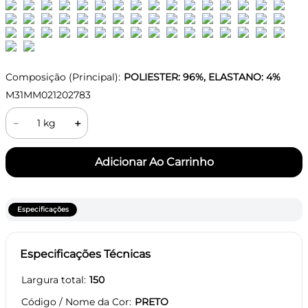
Composição (Principal):
POLIESTER: 96%, ELASTANO: 4%
M31MM021202783
－
＋
Especificações
Especificações Técnicas
Largura total
150
Código / Nome da Cor
PRETO