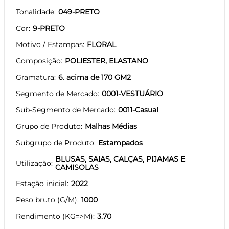
Tonalidade
049-PRETO
Cor
9-PRETO
Motivo / Estampas
FLORAL
Composição
POLIESTER, ELASTANO
Gramatura
6. acima de 170 GM2
Segmento de Mercado
0001-VESTUÁRIO
Sub-Segmento de Mercado
0011-Casual
Grupo de Produto
Malhas Médias
Subgrupo de Produto
Estampados
BLUSAS, SAIAS, CALÇAS, PIJAMAS E
Utilização
CAMISOLAS
Estação inicial
2022
Peso bruto (G/M)
1000
Rendimento (KG=>M)
3.70