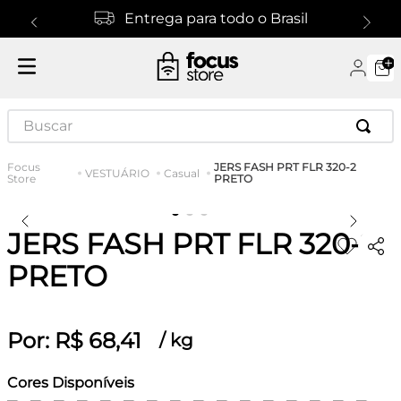
Entrega para todo o Brasil
Buscar
JERS FASH PRT FLR 320-2
VESTUÁRIO
Casual
PRETO
JERS FASH PRT FLR 320-2
PRETO
Por:
R$
68
,
41
/
kg
Cores Disponíveis