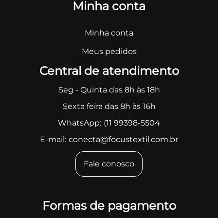
Minha conta
Minha conta
Meus pedidos
Central de atendimento
Seg - Quinta das 8h às 18h
Sexta feira das 8h às 16h
WhatsApp:
(11 99398-5504
E-mail:
conecta@focustextil.com.br
Fale conosco
Formas de pagamento