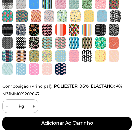
Composição (Principal):
POLIESTER: 96%, ELASTANO: 4%
M31MM021202647
－
＋