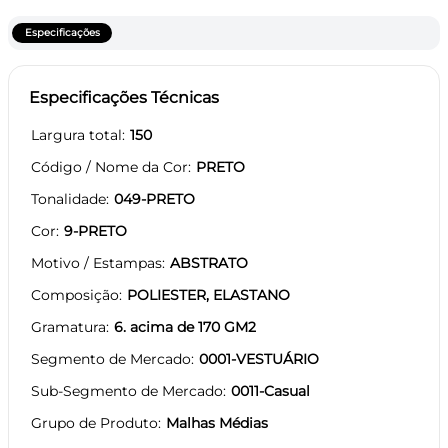
Especificações
Especificações Técnicas
Largura total
150
Código / Nome da Cor
PRETO
Tonalidade
049-PRETO
Cor
9-PRETO
Motivo / Estampas
ABSTRATO
Composição
POLIESTER, ELASTANO
Gramatura
6. acima de 170 GM2
Segmento de Mercado
0001-VESTUÁRIO
Sub-Segmento de Mercado
0011-Casual
Grupo de Produto
Malhas Médias