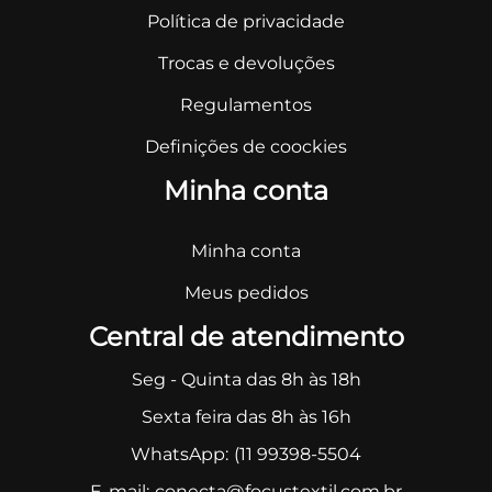
Política de privacidade
Trocas e devoluções
Regulamentos
Definições de coockies
Minha conta
Minha conta
Meus pedidos
Central de atendimento
Seg - Quinta das 8h às 18h
Sexta feira das 8h às 16h
WhatsApp:
(11 99398-5504
E-mail:
conecta@focustextil.com.br