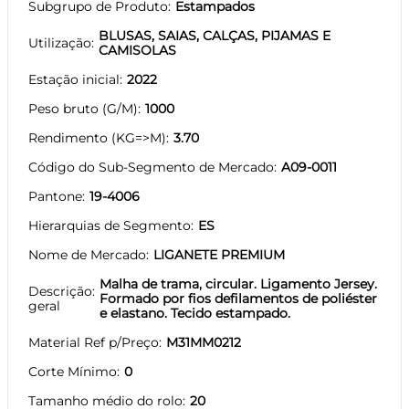
Subgrupo de Produto
Estampados
BLUSAS, SAIAS, CALÇAS, PIJAMAS E
Utilização
CAMISOLAS
Estação inicial
2022
Peso bruto (G/M)
1000
Rendimento (KG=>M)
3.70
Código do Sub-Segmento de Mercado
A09-0011
Pantone
19-4006
Hierarquias de Segmento
ES
Nome de Mercado
LIGANETE PREMIUM
Malha de trama, circular. Ligamento Jersey.
Descrição
Formado por fios defilamentos de poliéster
geral
e elastano. Tecido estampado.
Material Ref p/Preço
M31MM0212
Corte Mínimo
0
Tamanho médio do rolo
20