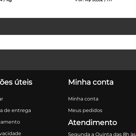
ões úteis
Minha conta
r
Minha conta
ca de entrega
Meus pedidos
Atendimento
gamento
ivacidade
Segunda a Quinta das 8h às