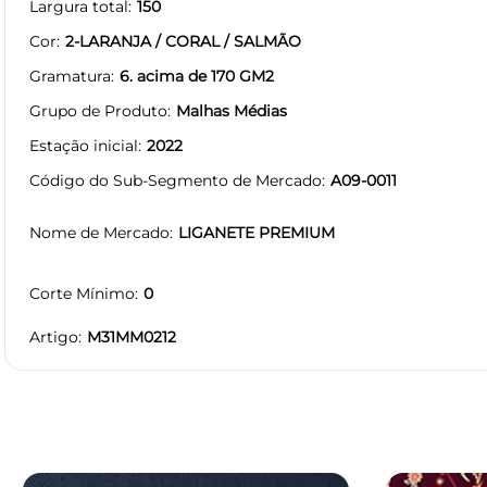
Largura total
150
Cor
2-LARANJA / CORAL / SALMÃO
Gramatura
6. acima de 170 GM2
Grupo de Produto
Malhas Médias
Estação inicial
2022
Código do Sub-Segmento de Mercado
A09-0011
Nome de Mercado
LIGANETE PREMIUM
Corte Mínimo
0
Artigo
M31MM0212