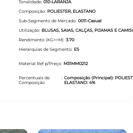
Tonalidade
010-LARANJA
Composição
POLIESTER, ELASTANO
Sub-Segmento de Mercado
0011-Casual
Utilização
BLUSAS, SAIAS, CALÇAS, PIJAMAS E CAMI
Rendimento (KG=>M)
3.70
Hierarquias de Segmento
ES
Material Ref p/Preço
M31MM0212
Percentuais de
Composição (Principal): POLIEST
Composição
ELASTANO: 4%