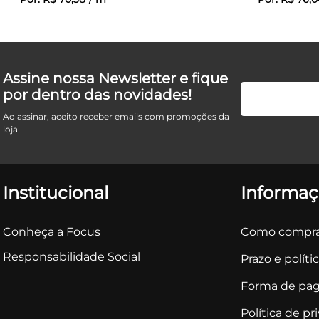
Assine nossa Newsletter e fique
por dentro das novidades!
Ao assinar, aceito receber emails com promoções da
loja
Institucional
Informaç
Conheça a Focus
Como compra
Responsabilidade Social
Prazo e políti
Forma de pa
Política de pr