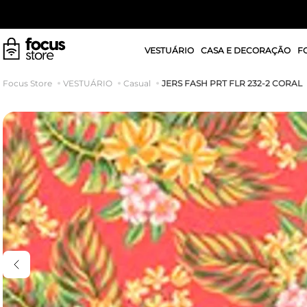
VESTUÁRIO
CASA E DECORAÇÃO
F
JERS FASH PRT FLR 232-2 CORAL
VESTUÁRIO
Casual