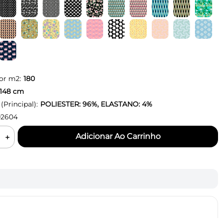
or m2:
180
148
cm
Principal):
POLIESTER: 96%, ELASTANO: 4%
2604
＋