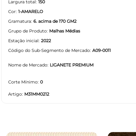
Largura total
150
Cor
1-AMARELO
Gramatura
6. acima de 170 GM2
Grupo de Produto
Malhas Médias
Estação inicial
2022
Código do Sub-Segmento de Mercado
A09-0011
Nome de Mercado
LIGANETE PREMIUM
Corte Mínimo
0
Artigo
M31MM0212