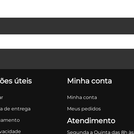
ões úteis
Minha conta
r
Minha conta
ca de entrega
Meus pedidos
Atendimento
gamento
ivacidade
Segunda a Quinta das 8h às