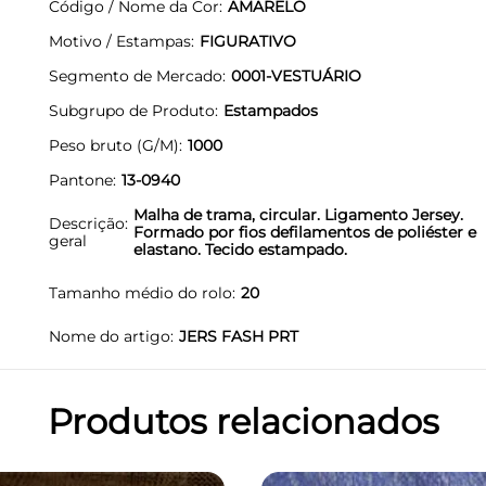
Código / Nome da Cor
AMARELO
Motivo / Estampas
FIGURATIVO
Segmento de Mercado
0001-VESTUÁRIO
Subgrupo de Produto
Estampados
Peso bruto (G/M)
1000
Pantone
13-0940
Malha de trama, circular. Ligamento Jersey.
Descrição
Formado por fios defilamentos de poliéster e
geral
elastano. Tecido estampado.
Tamanho médio do rolo
20
Nome do artigo
JERS FASH PRT
Produtos relacionados