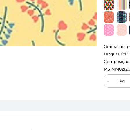
Gramatura p
Largura útil:
Composição (
M31MM02120
－