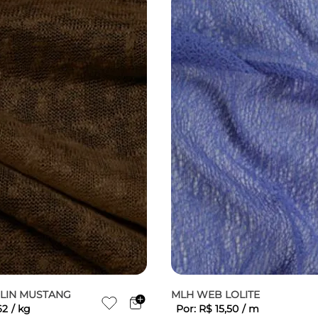
LIN MUSTANG
MLH WEB LOLITE
62
/
kg
Por:
R$
15
,
50
/
m