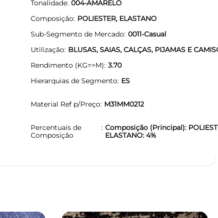
Tonalidade
004-AMARELO
Composição
POLIESTER, ELASTANO
Sub-Segmento de Mercado
0011-Casual
Utilização
BLUSAS, SAIAS, CALÇAS, PIJAMAS E CAMI
Rendimento (KG=>M)
3.70
Hierarquias de Segmento
ES
Material Ref p/Preço
M31MM0212
Percentuais de
Composição (Principal): POLIEST
Composição
ELASTANO: 4%