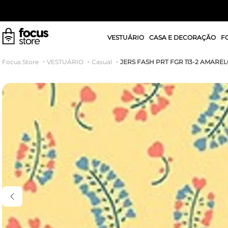
VESTUÁRIO
CASA E DECORAÇÃO
F
JERS FASH PRT FGR 113-2 AMARE
VESTUÁRIO
Casual