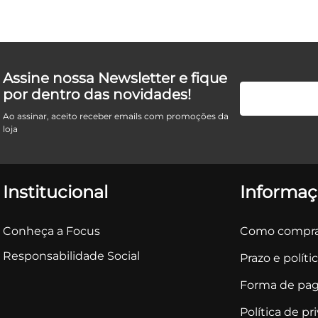
Assine nossa Newsletter e fique
por dentro das novidades!
Ao assinar, aceito receber emails com promoções da
loja
Institucional
Informaç
Conheça a Focus
Como compra
Responsabilidade Social
Prazo e políti
Forma de pa
Política de pr