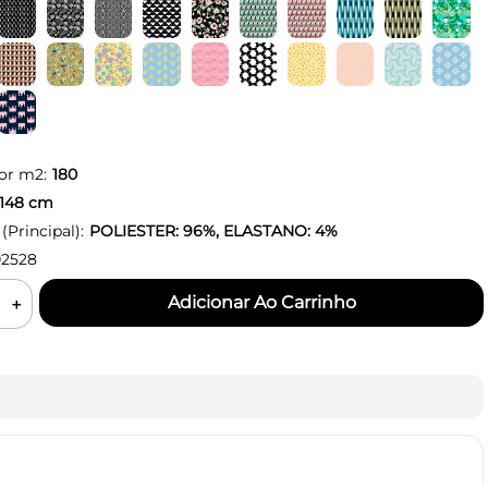
or m2:
180
148
cm
Principal):
POLIESTER: 96%, ELASTANO: 4%
2528
＋