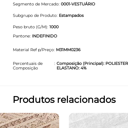
Segmento de Mercado
0001-VESTUÁRIO
Subgrupo de Produto
Estampados
Peso bruto (G/M)
1000
Pantone
INDEFINIDO
Material Ref p/Preço
M31MM0236
Percentuais de
Composição (Principal): POLIESTER
Composição
ELASTANO: 4%
Produtos relacionados