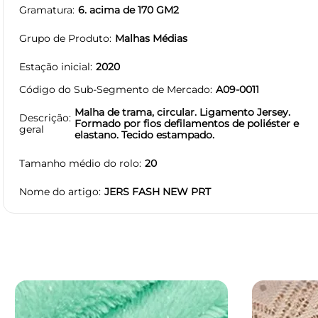
Gramatura
6. acima de 170 GM2
Grupo de Produto
Malhas Médias
Estação inicial
2020
Código do Sub-Segmento de Mercado
A09-0011
Malha de trama, circular. Ligamento Jersey.
Descrição
Formado por fios defilamentos de poliéster e
geral
elastano. Tecido estampado.
Tamanho médio do rolo
20
Nome do artigo
JERS FASH NEW PRT