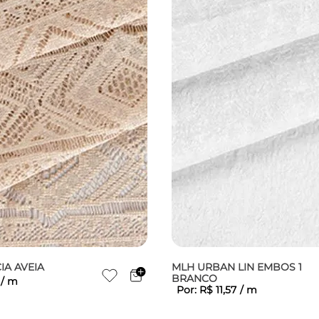
IA AVEIA
MLH URBAN LIN EMBOS 1
BRANCO
/
m
Por:
R$
11
,
57
/
m