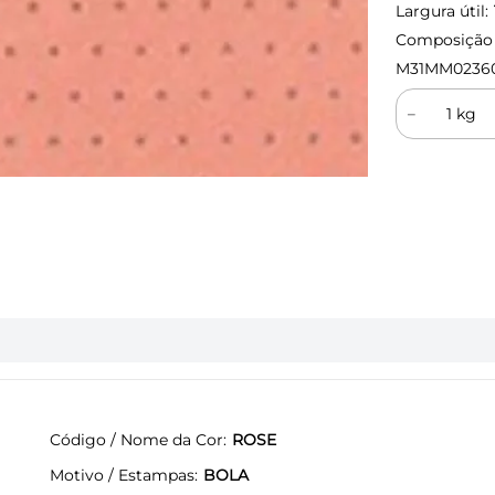
Largura útil:
Composição (
M31MM0236
－
Código / Nome da Cor
ROSE
Motivo / Estampas
BOLA