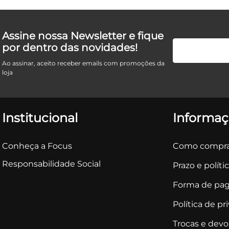
Assine nossa Newsletter e fique
por dentro das novidades!
Ao assinar, aceito receber emails com promoções da
loja
Institucional
Informaç
Conheça a Focus
Como compra
Responsabilidade Social
Prazo e políti
Forma de pa
Política de pr
Trocas e dev