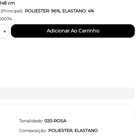
148
cm
Principal):
POLIESTER: 96%, ELASTANO: 4%
00074
＋
Tonalidade
020-ROSA
Composição
POLIESTER, ELASTANO