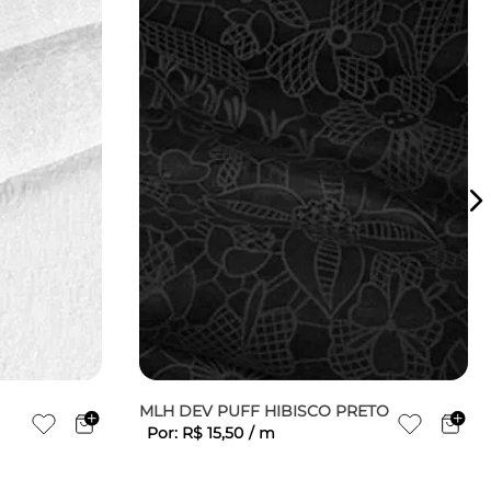
MLH DEV PUFF HIBISCO PRETO
Por:
R$
15
,
50
/
m