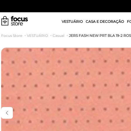
VESTUÁRIO
CASA E DECORAÇÃO
F
JERS FASH NEW PRT BLA 19-2 RO
VESTUÁRIO
Casual