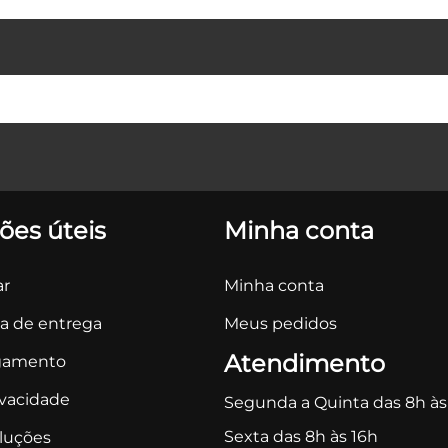
ões úteis
Minha conta
r
Minha conta
ca de entrega
Meus pedidos
Atendimento
gamento
ivacidade
Segunda a Quinta das 8h às
Sexta das 8h às 16h
oluções