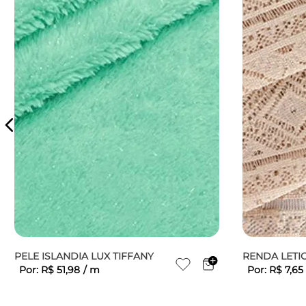
PELE ISLANDIA LUX TIFFANY
RENDA LETIC
Por:
R$
51
,
98
/
m
Por:
R$
7
,
65