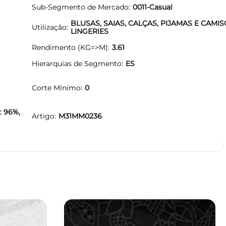
Sub-Segmento de Mercado
0011-Casual
BLUSAS, SAIAS, CALÇAS, PIJAMAS E CAMIS
Utilização
LINGERIES
Rendimento (KG=>M)
3.61
Hierarquias de Segmento
ES
Corte Mínimo
0
: 96%,
Artigo
M31MM0236