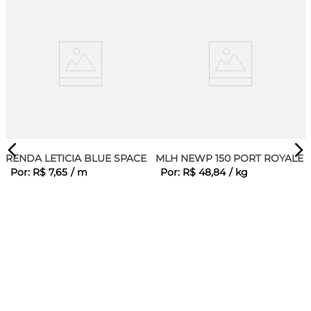
RENDA LETICIA BLUE SPACE
MLH NEWP 150 PORT ROYALE
Por:
R$
7
,
65
/
m
Por:
R$
48
,
84
/
kg
E