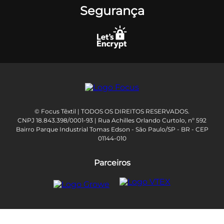
Segurança
© Focus Têxtil | TODOS OS DIREITOS RESERVADOS.
CNPJ 18.843.398/0001-93 | Rua Achilles Orlando Curtolo, nº 592
Bairro Parque Industrial Tomas Edson - São Paulo/SP - BR - CEP
01144-010
Parceiros