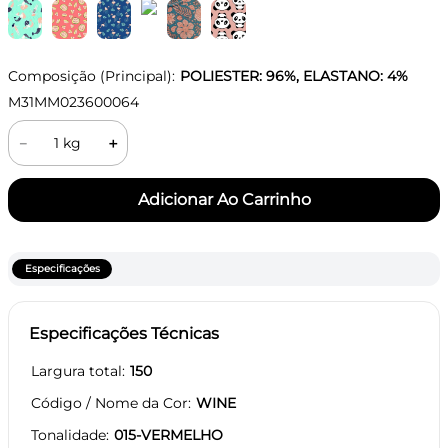
Composição (Principal):
POLIESTER: 96%, ELASTANO: 4%
M31MM023600064
－
＋
Especificações
Especificações Técnicas
Largura total
150
Código / Nome da Cor
WINE
Tonalidade
015-VERMELHO