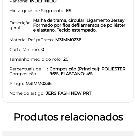
Pantone
INDEFINIDO
Hierarquias de Segmento
ES
Malha de trama, circular. Ligamento Jersey.
Descrição
Formado por fios defilamentos de poliéster
geral
e elastano. Tecido estampado.
Material Ref p/Preço
M31MM0236
Corte Mínimo
0
Tamanho médio do rolo
20
Percentuais de
Composição (Principal): POLIESTER:
Composição
96%, ELASTANO: 4%
Artigo
M31MM0236
Nome do artigo
JERS FASH NEW PRT
Produtos relacionados