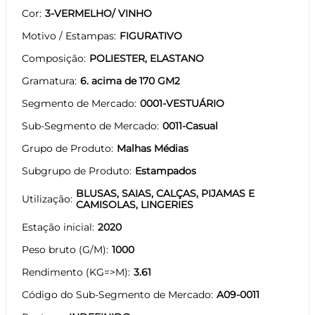
Cor
3-VERMELHO/ VINHO
Motivo / Estampas
FIGURATIVO
Composição
POLIESTER, ELASTANO
Gramatura
6. acima de 170 GM2
Segmento de Mercado
0001-VESTUÁRIO
Sub-Segmento de Mercado
0011-Casual
Grupo de Produto
Malhas Médias
Subgrupo de Produto
Estampados
BLUSAS, SAIAS, CALÇAS, PIJAMAS E
Utilização
CAMISOLAS, LINGERIES
Estação inicial
2020
Peso bruto (G/M)
1000
Rendimento (KG=>M)
3.61
Código do Sub-Segmento de Mercado
A09-0011