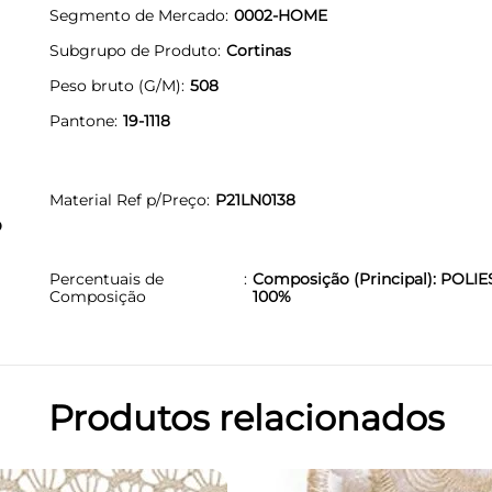
Segmento de Mercado
0002-HOME
Subgrupo de Produto
Cortinas
Peso bruto (G/M)
508
Pantone
19-1118
Material Ref p/Preço
P21LN0138
O
Percentuais de
Composição (Principal): POLIE
Composição
100%
Produtos relacionados