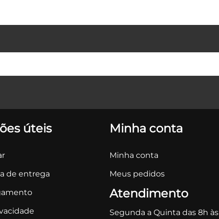
ões úteis
Minha conta
r
Minha conta
ca de entrega
Meus pedidos
Atendimento
gamento
ivacidade
Segunda a Quinta das 8h às