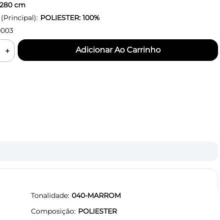
280
cm
Principal):
POLIESTER: 100%
0003
＋
Tonalidade
040-MARROM
Composição
POLIESTER