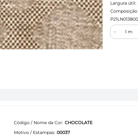
Largura útil:
Composição (
P21LN01380
－
Código / Nome da Cor
CHOCOLATE
Motivo / Estampas
00037