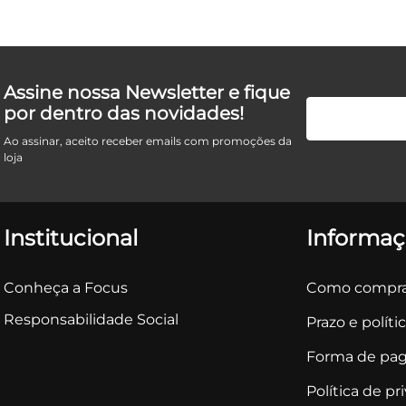
Assine nossa Newsletter e fique
por dentro das novidades!
Ao assinar, aceito receber emails com promoções da
loja
Institucional
Informaç
Conheça a Focus
Como compra
Responsabilidade Social
Prazo e políti
Forma de pa
Política de pr