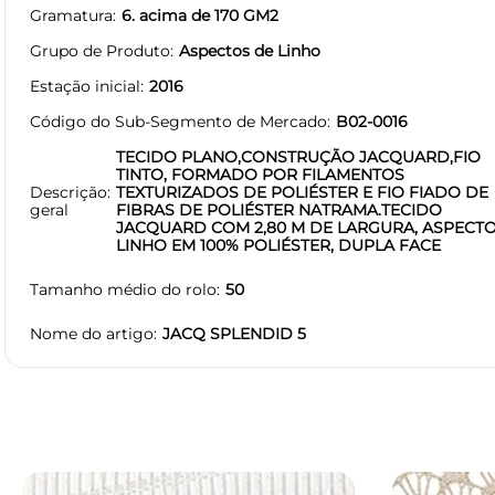
Gramatura
6. acima de 170 GM2
Grupo de Produto
Aspectos de Linho
Estação inicial
2016
Código do Sub-Segmento de Mercado
B02-0016
TECIDO PLANO,CONSTRUÇÃO JACQUARD,FIO
TINTO, FORMADO POR FILAMENTOS
Descrição
TEXTURIZADOS DE POLIÉSTER E FIO FIADO DE
geral
FIBRAS DE POLIÉSTER NATRAMA.TECIDO
JACQUARD COM 2,80 M DE LARGURA, ASPECT
LINHO EM 100% POLIÉSTER, DUPLA FACE
Tamanho médio do rolo
50
Nome do artigo
JACQ SPLENDID 5