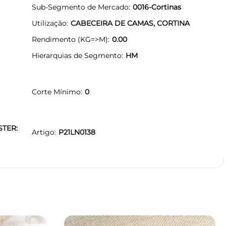
Sub-Segmento de Mercado
0016-Cortinas
Utilização
CABECEIRA DE CAMAS, CORTINA
Rendimento (KG=>M)
0.00
Hierarquias de Segmento
HM
Corte Mínimo
0
STER:
Artigo
P21LN0138