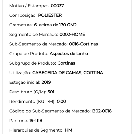
Motivo / Estampas
00037
Composição
POLIESTER
Gramatura
6. acima de 170 GM2
Segmento de Mercado
0002-HOME
Sub-Segmento de Mercado
0016-Cortinas
Grupo de Produto
Aspectos de Linho
Subgrupo de Produto
Cortinas
Utilização
CABECEIRA DE CAMAS, CORTINA
Estação inicial
2019
Peso bruto (G/M)
501
Rendimento (KG=>M)
0.00
Código do Sub-Segmento de Mercado
B02-0016
Pantone
19-1118
Hierarquias de Segmento
HM