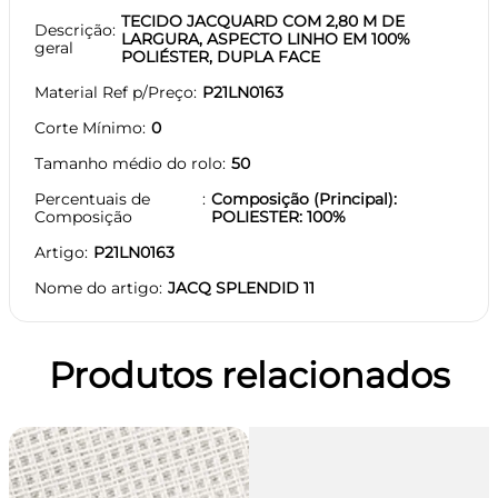
TECIDO JACQUARD COM 2,80 M DE
Descrição
LARGURA, ASPECTO LINHO EM 100%
geral
POLIÉSTER, DUPLA FACE
Material Ref p/Preço
P21LN0163
Corte Mínimo
0
Tamanho médio do rolo
50
Percentuais de
Composição (Principal):
Composição
POLIESTER: 100%
Artigo
P21LN0163
Nome do artigo
JACQ SPLENDID 11
Produtos relacionados