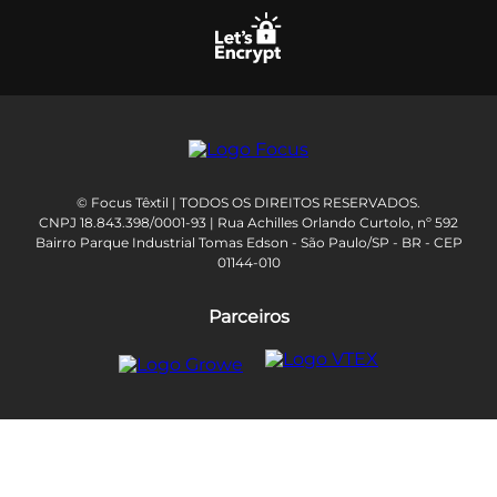
© Focus Têxtil | TODOS OS DIREITOS RESERVADOS.
CNPJ 18.843.398/0001-93 | Rua Achilles Orlando Curtolo, nº 592
Bairro Parque Industrial Tomas Edson - São Paulo/SP - BR - CEP
01144-010
Parceiros