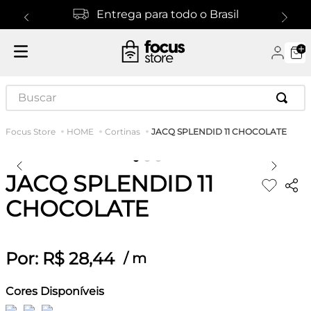
Entrega para todo o Brasil
Buscar
JACQ SPLENDID 11 CHOCOLATE
HOME
Cortinas
JACQ SPLENDID 11
CHOCOLATE
Por:
R$
28
,
44
/
m
Cores Disponíveis