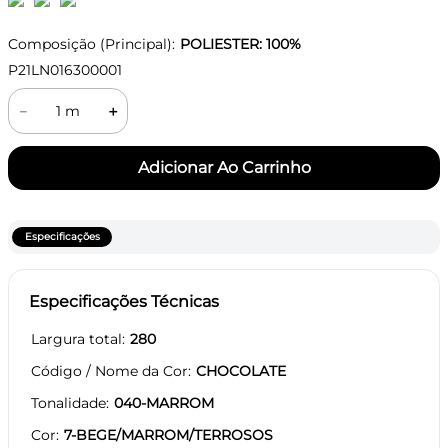
Composição (Principal):
POLIESTER: 100%
P21LN016300001
－
＋
Especificações
Especificações Técnicas
Largura total
280
Código / Nome da Cor
CHOCOLATE
Tonalidade
040-MARROM
Cor
7-BEGE/MARROM/TERROSOS