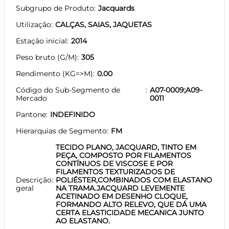
Subgrupo de Produto
Jacquards
Utilização
CALÇAS, SAIAS, JAQUETAS
Estação inicial
2014
Peso bruto (G/M)
305
Rendimento (KG=>M)
0.00
Código do Sub-Segmento de
A07-0009;A09-
Mercado
0011
Pantone
INDEFINIDO
Hierarquias de Segmento
FM
TECIDO PLANO, JACQUARD, TINTO EM
PEÇA, COMPOSTO POR FILAMENTOS
CONTÍNUOS DE VISCOSE E POR
FILAMENTOS TEXTURIZADOS DE
Descrição
POLIÉSTER,COMBINADOS COM ELASTANO
geral
NA TRAMA.JACQUARD LEVEMENTE
ACETINADO EM DESENHO CLOQUE,
FORMANDO ALTO RELEVO, QUE DÁ UMA
CERTA ELASTICIDADE MECANICA JUNTO
AO ELASTANO.