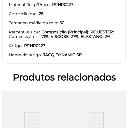
Material Ref p/Preço
P11NP0227
Corte Mínimo
25
Tamanho médio do rolo
50
Percentuais de
Composição (Principal): POLIESTER:
Composição
71%, VISCOSE: 27%, ELASTANO: 2%
Artigo
P11NP0227
Nome do artigo
JACQ DYNAMIC SP
Produtos relacionados