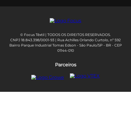
© Focus Têxtil | TODOS OS DIREITOS RESERVADOS.
CNPJ 18.843.398/0001-93 | Rua Achilles Orlando Curtolo, nº 592
Bairro Parque Industrial Tomas Edson - São Paulo/SP - BR - CEP
01144-010
Parceiros