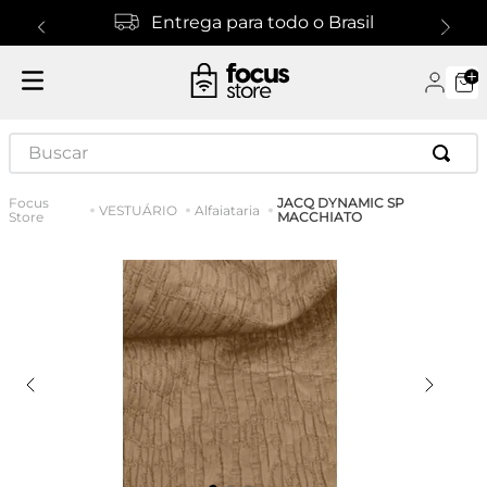
Entrega para todo o Brasil
Buscar
JACQ DYNAMIC SP
VESTUÁRIO
Alfaiataria
MACCHIATO