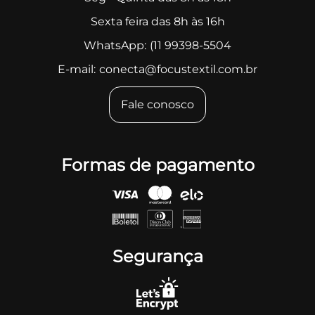
Sexta feira das 8h às 16h
WhatsApp:
(11 99398-5504
E-mail:
conecta@focustextil.com.br
Fale conosco
Formas de pagamento
Segurança