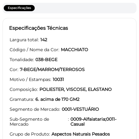
Especificações
Especificações Técnicas
Largura total
142
Código / Nome da Cor
MACCHIATO
Tonalidade
038-BEGE
Cor
7-BEGE/MARROM/TERROSOS
Motivo / Estampas
10031
Composição
POLIESTER, VISCOSE, ELASTANO
Gramatura
6. acima de 170 GM2
Segmento de Mercado
0001-VESTUÁRIO
Sub-Segmento de
0009-Alfaiataria;0011-
Mercado
Casual
Grupo de Produto
Aspectos Naturais Pesados