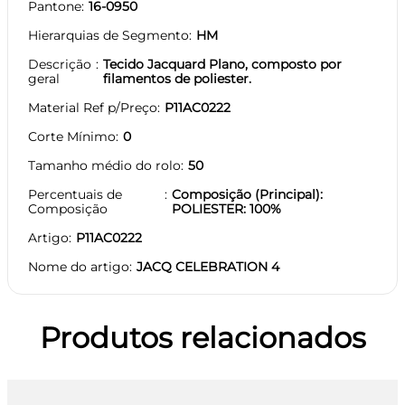
Pantone
16-0950
Hierarquias de Segmento
HM
Descrição
Tecido Jacquard Plano, composto por
geral
filamentos de poliester.
Material Ref p/Preço
P11AC0222
Corte Mínimo
0
Tamanho médio do rolo
50
Percentuais de
Composição (Principal):
Composição
POLIESTER: 100%
Artigo
P11AC0222
Nome do artigo
JACQ CELEBRATION 4
Produtos relacionados