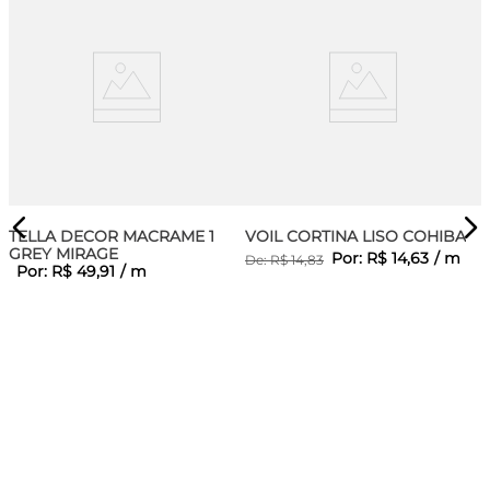
TELLA DECOR MACRAME 1
VOIL CORTINA LISO COHIBA
GREY MIRAGE
Por:
R$
14
,
63
/
m
De:
R$
14
,
83
Por:
R$
49
,
91
/
m