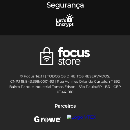
Segurança
© Focus Têxtil | TODOS OS DIREITOS RESERVADOS.
CNPJ 18.843.398/0001-93 | Rua Achilles Orlando Curtolo, nº 592
Bairro Parque Industrial Tomas Edson - São Paulo/SP - BR - CEP
01144-010
Parceiros