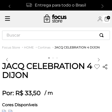
Entrega para todo o Brasil
Buscar
JACQ CELEBRATION 4 DIJON
HOME
Cortinas
JACQ CELEBRATION 4
DIJON
Por:
R$
33
,
50
/
m
Cores Disponíveis