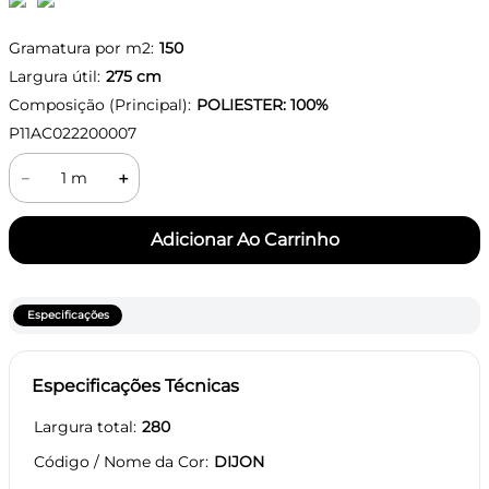
Gramatura por m2:
150
Largura útil:
275
cm
Composição (Principal):
POLIESTER: 100%
P11AC022200007
－
＋
Especificações
Especificações Técnicas
Largura total
280
Código / Nome da Cor
DIJON