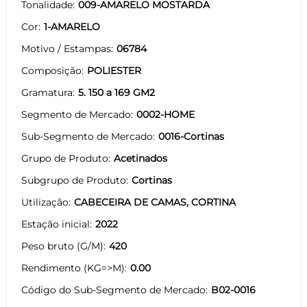
Tonalidade
009-AMARELO MOSTARDA
Cor
1-AMARELO
Motivo / Estampas
06784
Composição
POLIESTER
Gramatura
5. 150 a 169 GM2
Segmento de Mercado
0002-HOME
Sub-Segmento de Mercado
0016-Cortinas
Grupo de Produto
Acetinados
Subgrupo de Produto
Cortinas
Utilização
CABECEIRA DE CAMAS, CORTINA
Estação inicial
2022
Peso bruto (G/M)
420
Rendimento (KG=>M)
0.00
Código do Sub-Segmento de Mercado
B02-0016