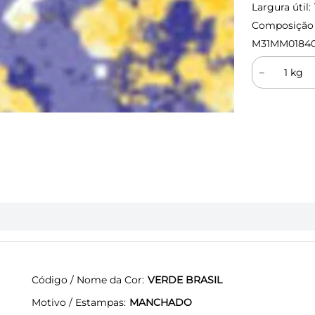
Largura útil:
Composição (
M31MM01840
－
Código / Nome da Cor
VERDE BRASIL
Motivo / Estampas
MANCHADO