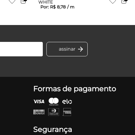
WHITE
Por:
R$
8
,
78
/
m
Formas de pagamento
Segurança