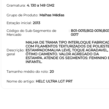
Gramatura
4. 130 a 149 GM2
Grupo de Produto
Malhas Médias
Estação inicial
2013
Código do Sub-Segmento de
B01-0015;B02-0016;B0
Mercado
0017
MALHA DE TRAMA TIPO INTERLOQUE FABRICA
COM FILAMENTOS TEXTURIZADOS DE POLIESTE
Descrição
ESTAMPADOMALHA LEVE, TOQUE AGRADAVEL,
geral
ÓTIMO CAIMENTO. VALOR AGREGADO DA
ESTAMPA. ATENDE OS SEGMENTOS: FEMININO 
INFANTIL.
Tamanho médio do rolo
20
Nome do artigo
HELC ULTRA LGT PRT