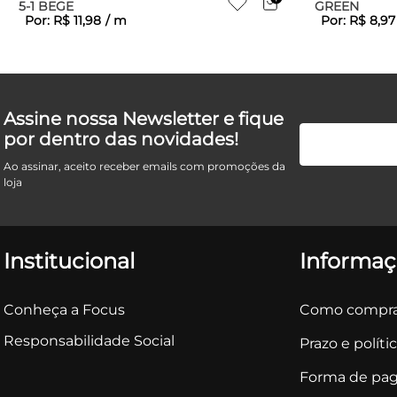
5-1 BEGE
GREEN
Por:
R$
11
,
98
/
m
Por:
R$
8
,
97
Assine nossa Newsletter e fique
por dentro das novidades!
Ao assinar, aceito receber emails com promoções da
loja
Institucional
Informaç
Conheça a Focus
Como compra
Responsabilidade Social
Prazo e políti
Forma de pa