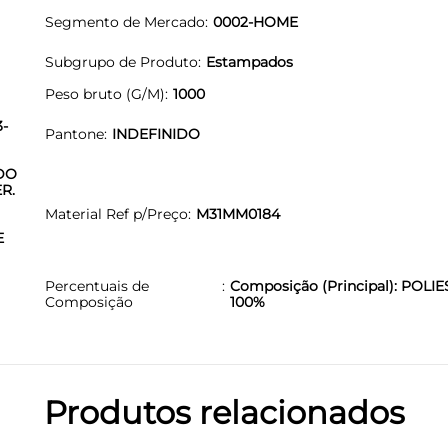
Segmento de Mercado
0002-HOME
Subgrupo de Produto
Estampados
Peso bruto (G/M)
1000
3-
Pantone
INDEFINIDO
DO
R.
Material Ref p/Preço
M31MM0184
E
Percentuais de
Composição (Principal): POLIE
Composição
100%
Produtos relacionados