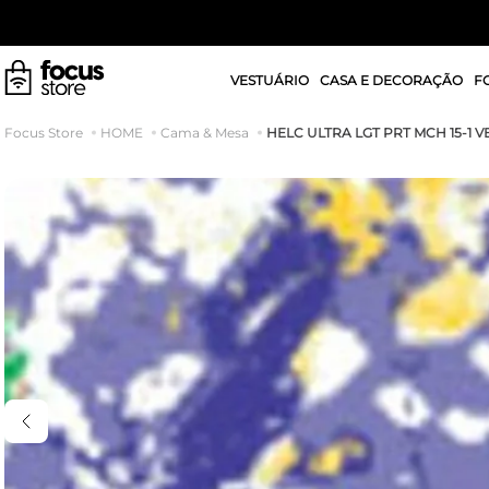
VESTUÁRIO
CASA E DECORAÇÃO
F
HELC ULTRA LGT PRT MCH 15-1 
HOME
Cama & Mesa