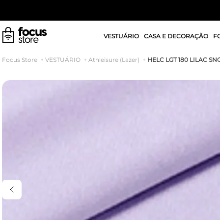
VESTUÁRIO
CASA E DECORAÇÃO
F
HELC LGT 180 LILAC S
VESTUÁRIO
Athleisure (Lazer)