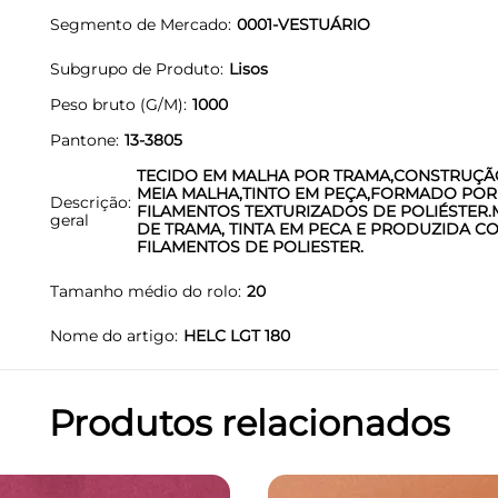
Segmento de Mercado
0001-VESTUÁRIO
Subgrupo de Produto
Lisos
Peso bruto (G/M)
1000
Pantone
13-3805
TECIDO EM MALHA POR TRAMA,CONSTRUÇÃ
MEIA MALHA,TINTO EM PEÇA,FORMADO POR
Descrição
FILAMENTOS TEXTURIZADOS DE POLIÉSTER
geral
DE TRAMA, TINTA EM PECA E PRODUZIDA C
FILAMENTOS DE POLIESTER.
Tamanho médio do rolo
20
Nome do artigo
HELC LGT 180
Produtos relacionados