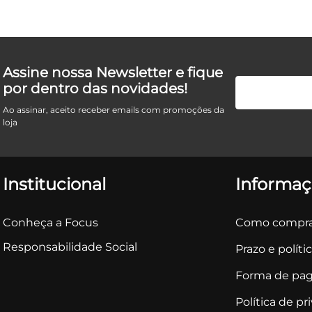
Assine nossa Newsletter e fique
por dentro das novidades!
Ao assinar, aceito receber emails com promoções da
loja
Institucional
Informaç
Conheça a Focus
Como compra
Responsabilidade Social
Prazo e políti
Forma de pa
Política de pr