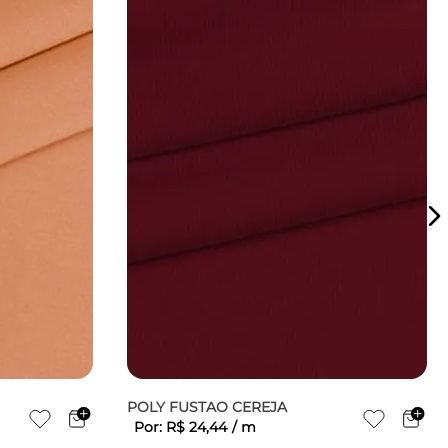
POLY FUSTAO CEREJA
Por:
R$
24
,
44
/
m