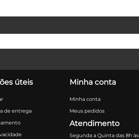
ões úteis
Minha conta
r
Minha conta
ca de entrega
Meus pedidos
Atendimento
gamento
ivacidade
Segunda a Quinta das 8h às