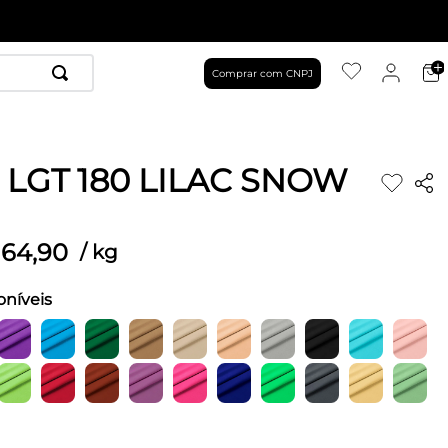
Comprar com CNPJ
 LGT 180 LILAC SNOW
64
,
90
/
kg
oníveis