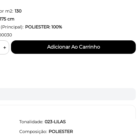
or m2:
130
175
cm
Principal):
POLIESTER: 100%
00030
＋
Tonalidade
023-LILAS
Composição
POLIESTER