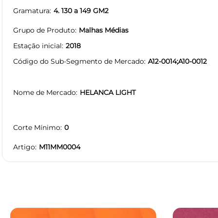
Gramatura
4. 130 a 149 GM2
Grupo de Produto
Malhas Médias
Estação inicial
2018
Código do Sub-Segmento de Mercado
A12-0014;A10-0012
Nome de Mercado
HELANCA LIGHT
Corte Mínimo
0
Artigo
M11MM0004