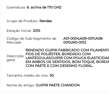
Gramatura
6. acima de 170 GM2
Grupo de Produto
Rendas
Estação inicial
2015
Código do Sub-Segmento de
A01-0004;A09-0011;A08-
Mercado
0010;A10-0012
RENDADO GUIPIR FABRICADO COM FILAMENT
FIOS DE POLIÉSTER. BORDADO COM
Descrição
LANTEJOULASGUIPIR COM POUCA ELASTICIDA
geral
EM AMBOS OS SENTIDOS, BOM TOQUE, BORD
COM PAETE E COM DESENHO FLORAL.
Tamanho médio do rolo
50
Nome do artigo
GUIPIR PAETE CHANDON