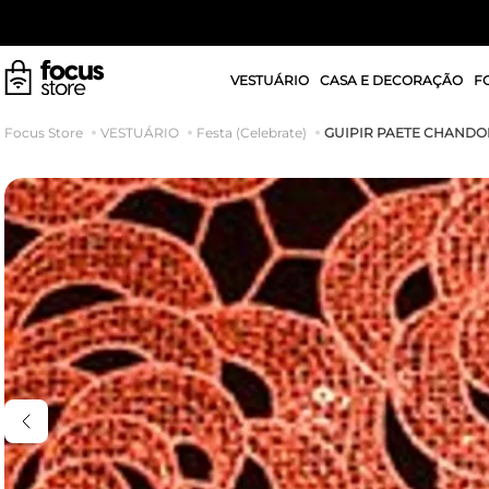
VESTUÁRIO
CASA E DECORAÇÃO
F
GUIPIR PAETE CHAND
VESTUÁRIO
Festa (Celebrate)