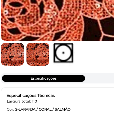
Especificações
Especificações Técnicas
Largura total
110
Cor
2-LARANJA / CORAL / SALMÃO