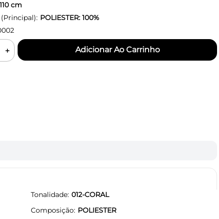
110
cm
Principal):
POLIESTER: 100%
0002
＋
Tonalidade
012-CORAL
Composição
POLIESTER