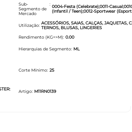
Sub-
0004-Festa (Celebrate);0011-Casual;001
Segmento de
(Infantil / Teen);0012-Sportwear (Esport
Mercado
ACESSÓRIOS, SAIAS, CALÇAS, JAQUETAS, 
Utilização
TERNOS, BLUSAS, LINGERIES
Rendimento (KG=>M)
0.00
Hierarquias de Segmento
ML
Corte Mínimo
25
STER:
Artigo
M11RN0139