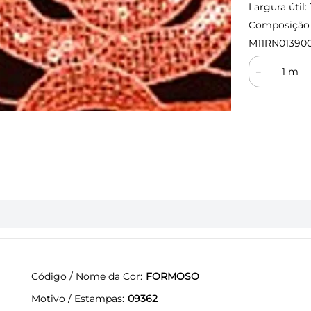
Largura útil:
Composição (
M11RN01390
－
Código / Nome da Cor
FORMOSO
Motivo / Estampas
09362