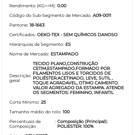
Rendimento (KG=>M)
0.00
Código do Sub-Segmento de Mercado
A09-0011
Pantone
18-1663
Certificados
OEKO-TEX - SEM QUÍMICOS DANOSO
Hierarquias de Segmento
ES
Nome de Mercado
ESTAMPADO
TECIDO PLANO,CONSTRUÇÃO
CETIM,ESTAMPADO,FORMADO POR
FILAMENTOS LISOS E TORCIDOS DE
Descrição
POLIÉSTER.ACETINADO, LEVE, SUTIL ,
geral
TOQUE AGRADAVEL, OTIMO CAIMENTO.
VALOR AGREGADO DA ESTAMPA. ATENDE
OS SEGMENTOS: FEMININO, INFANTIL
Corte Mínimo
25
Tamanho médio do rolo
100
Percentuais de
Composição (Principal):
Composição
POLIESTER: 100%