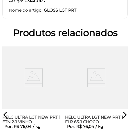
Artigo
P31AC0127
Nome do artigo
GLOSS LGT PRT
Produtos relacionados
HELC ULTRA LGT NEW PRT 1
HELC ULTRA LGT NEW PRT 1
ETN 2-1 VINHO
FLR 63-1 CHOCO
Por:
R$
76
,
04
/
kg
Por:
R$
76
,
04
/
kg