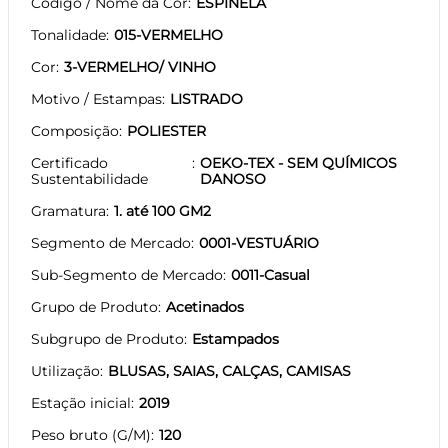
Código / Nome da Cor
ESPINELA
Tonalidade
015-VERMELHO
Cor
3-VERMELHO/ VINHO
Motivo / Estampas
LISTRADO
Composição
POLIESTER
Certificado
OEKO-TEX - SEM QUÍMICOS
Sustentabilidade
DANOSO
Gramatura
1. até 100 GM2
Segmento de Mercado
0001-VESTUÁRIO
Sub-Segmento de Mercado
0011-Casual
Grupo de Produto
Acetinados
Subgrupo de Produto
Estampados
Utilização
BLUSAS, SAIAS, CALÇAS, CAMISAS
Estação inicial
2019
Peso bruto (G/M)
120