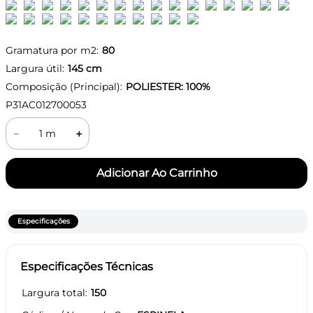
Gramatura por m2:
80
Largura útil:
145
cm
Composição (Principal):
POLIESTER: 100%
P31AC012700053
－
＋
Especificações
Especificações Técnicas
Largura total
150