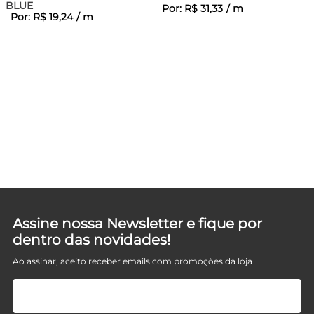
BLUE
Por:
R$
31
,
33
/
m
Por:
R$
19
,
24
/
m
Assine nossa Newsletter e fique por
dentro das novidades!
Ao assinar, aceito receber emails com promoções da loja