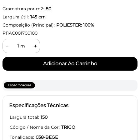
Gramatura por m2:
80
Largura útil:
145
cm
Composição (Principal):
POLIESTER: 100%
P11AC001700100
－
＋
Especificações
Especificações Técnicas
Largura total
150
Código / Nome da Cor
TRIGO
Tonalidade
038-BEGE