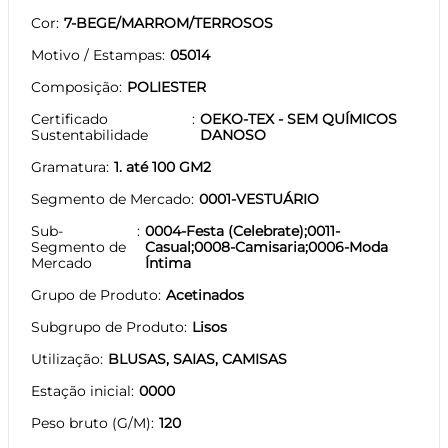
Cor
7-BEGE/MARROM/TERROSOS
Motivo / Estampas
05014
Composição
POLIESTER
Certificado
OEKO-TEX - SEM QUÍMICOS
Sustentabilidade
DANOSO
Gramatura
1. até 100 GM2
Segmento de Mercado
0001-VESTUÁRIO
Sub-
0004-Festa (Celebrate);0011-
Segmento de
Casual;0008-Camisaria;0006-Moda
Mercado
Íntima
Grupo de Produto
Acetinados
Subgrupo de Produto
Lisos
Utilização
BLUSAS, SAIAS, CAMISAS
Estação inicial
0000
Peso bruto (G/M)
120