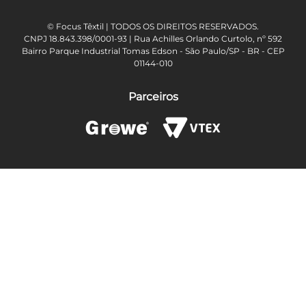
© Focus Têxtil | TODOS OS DIREITOS RESERVADOS.
CNPJ 18.843.398/0001-93 | Rua Achilles Orlando Curtolo, nº 592
Bairro Parque Industrial Tomas Edson - São Paulo/SP - BR - CEP
01144-010
Parceiros