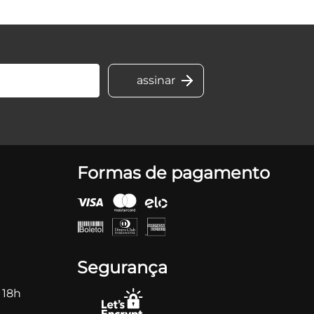
Formas de pagamento
Segurança
 18h