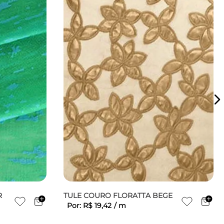
R
TULE COURO FLORATTA BEGE
Por:
R$
19
,
42
/
m