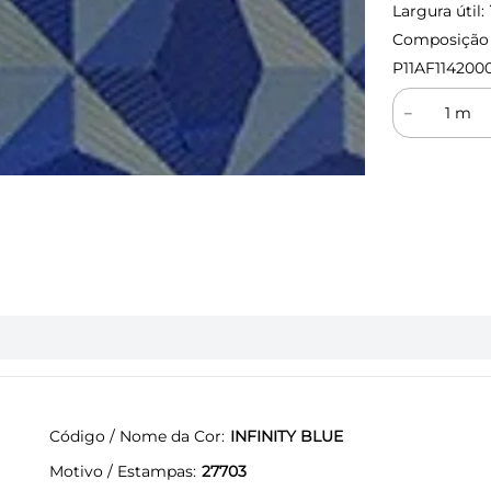
Largura útil:
Composição (
P11AF114200
－
Código / Nome da Cor
INFINITY BLUE
Motivo / Estampas
27703