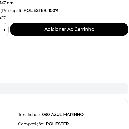
147
cm
Principal):
POLIESTER: 100%
007
＋
Tonalidade
030-AZUL MARINHO
Composição
POLIESTER