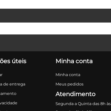
ões úteis
Minha conta
r
Minha conta
ca de entrega
Meus pedidos
Atendimento
gamento
ivacidade
Segunda a Quinta das 8h às