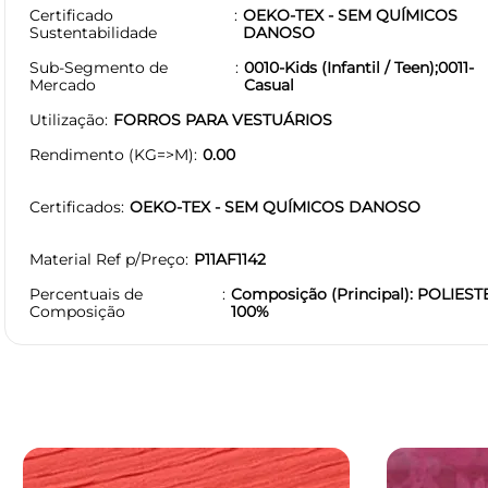
Certificado
OEKO-TEX - SEM QUÍMICOS
Sustentabilidade
DANOSO
Sub-Segmento de
0010-Kids (Infantil / Teen);0011-
Mercado
Casual
Utilização
FORROS PARA VESTUÁRIOS
Rendimento (KG=>M)
0.00
Certificados
OEKO-TEX - SEM QUÍMICOS DANOSO
Material Ref p/Preço
P11AF1142
Percentuais de
Composição (Principal): POLIEST
Composição
100%