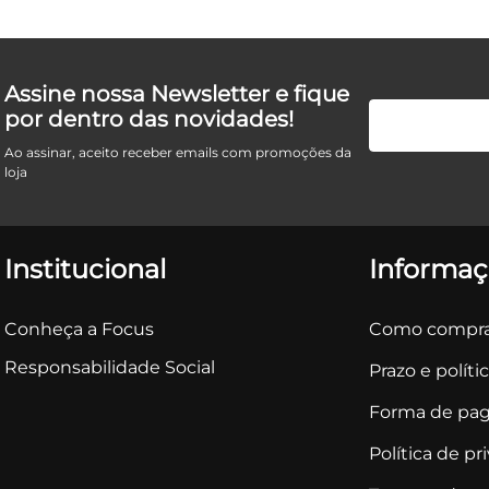
Assine nossa Newsletter e fique
por dentro das novidades!
Ao assinar, aceito receber emails com promoções da
loja
Institucional
Informaç
Conheça a Focus
Como compra
Responsabilidade Social
Prazo e políti
Forma de pa
Política de pr