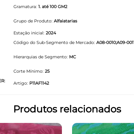
Gramatura
1. até 100 GM2
Grupo de Produto
Alfaiatarias
Estação inicial
2024
Código do Sub-Segmento de Mercado
A08-0010;A09-001
Hierarquias de Segmento
MC
Corte Mínimo
25
ER:
Artigo
P11AF1142
Produtos relacionados