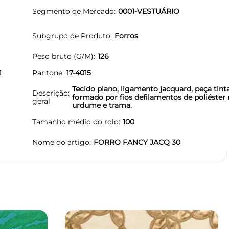
Segmento de Mercado
0001-VESTUÁRIO
Subgrupo de Produto
Forros
Peso bruto (G/M)
126
1
Pantone
17-4015
Tecido plano, ligamento jacquard, peça tinta
Descrição
formado por fios defilamentos de poliéster
geral
urdume e trama.
Tamanho médio do rolo
100
Nome do artigo
FORRO FANCY JACQ 30