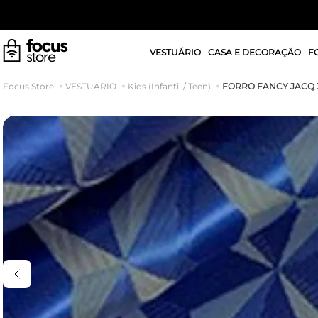
VESTUÁRIO
CASA E DECORAÇÃO
F
FORRO FANCY JACQ 3
VESTUÁRIO
Kids (Infantil / Teen)