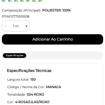
Composição (Principal):
POLIESTER: 100%
P11AF077500008
－
＋
Especificações
Especificações Técnicas
Largura total
150
Código / Nome da Cor
MANACA
Tonalidade
024-ROXO
Cor
4-ROSA/LILAS/ROXO