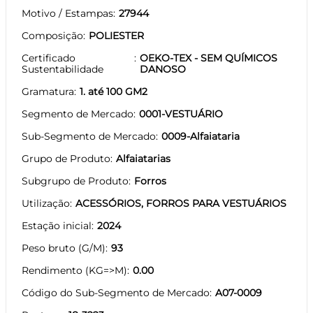
Motivo / Estampas
27944
Composição
POLIESTER
Certificado
OEKO-TEX - SEM QUÍMICOS
Sustentabilidade
DANOSO
Gramatura
1. até 100 GM2
Segmento de Mercado
0001-VESTUÁRIO
Sub-Segmento de Mercado
0009-Alfaiataria
Grupo de Produto
Alfaiatarias
Subgrupo de Produto
Forros
Utilização
ACESSÓRIOS, FORROS PARA VESTUÁRIOS
Estação inicial
2024
Peso bruto (G/M)
93
Rendimento (KG=>M)
0.00
Código do Sub-Segmento de Mercado
A07-0009