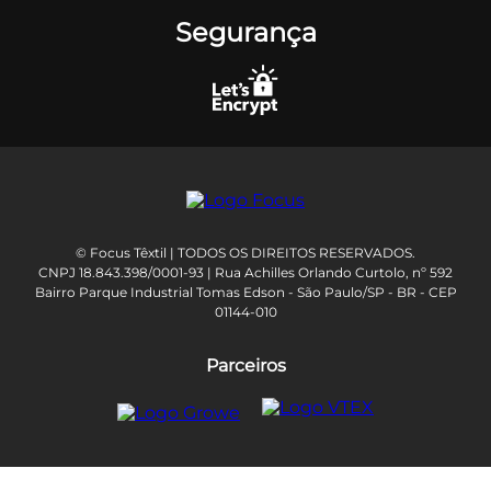
Segurança
© Focus Têxtil | TODOS OS DIREITOS RESERVADOS.
CNPJ 18.843.398/0001-93 | Rua Achilles Orlando Curtolo, nº 592
Bairro Parque Industrial Tomas Edson - São Paulo/SP - BR - CEP
01144-010
Parceiros