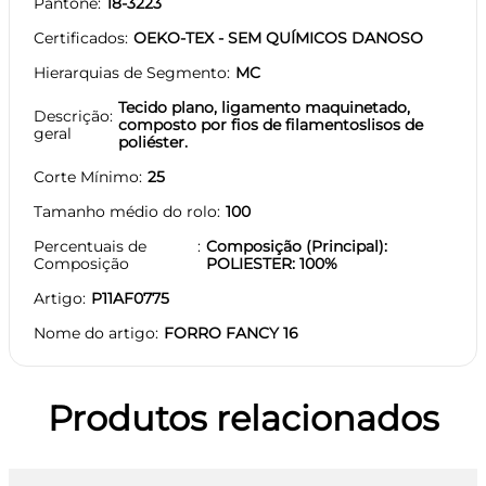
Pantone
18-3223
Certificados
OEKO-TEX - SEM QUÍMICOS DANOSO
Hierarquias de Segmento
MC
Tecido plano, ligamento maquinetado,
Descrição
composto por fios de filamentoslisos de
geral
poliéster.
Corte Mínimo
25
Tamanho médio do rolo
100
Percentuais de
Composição (Principal):
Composição
POLIESTER: 100%
Artigo
P11AF0775
Nome do artigo
FORRO FANCY 16
Produtos relacionados