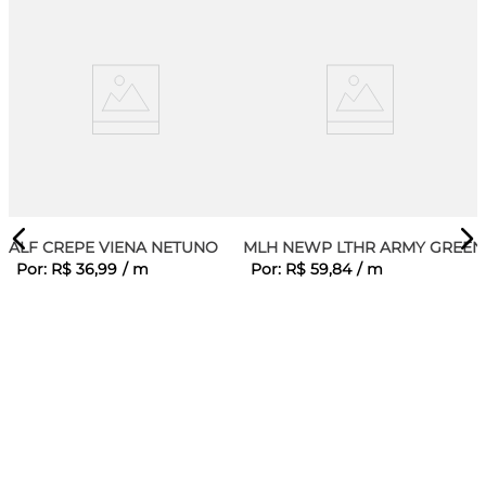
ALF CREPE VIENA NETUNO
MLH NEWP LTHR ARMY GREEN
Por:
R$
36
,
99
/
m
Por:
R$
59
,
84
/
m