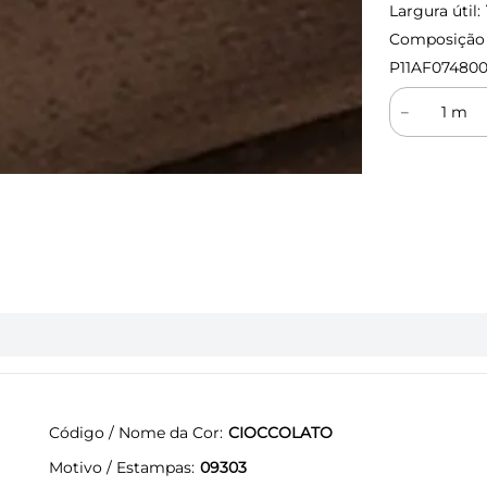
Largura útil:
Composição (
P11AF074800
－
Código / Nome da Cor
CIOCCOLATO
Motivo / Estampas
09303