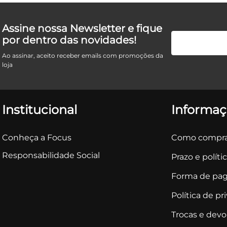
Assine nossa Newsletter e fique
por dentro das novidades!
Ao assinar, aceito receber emails com promoções da
loja
Institucional
Informaç
Conheça a Focus
Como compra
Responsabilidade Social
Prazo e políti
Forma de pa
Política de pr
Trocas e dev