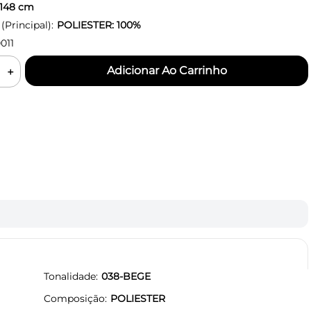
148
cm
Principal):
POLIESTER: 100%
011
＋
Tonalidade
038-BEGE
Composição
POLIESTER