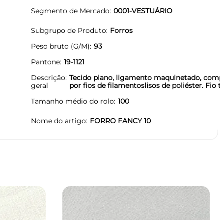
Segmento de Mercado
0001-VESTUÁRIO
Subgrupo de Produto
Forros
Peso bruto (G/M)
93
Pantone
19-1121
Descrição
Tecido plano, ligamento maquinetado, com
geral
por fios de filamentoslisos de poliéster. Fio 
Tamanho médio do rolo
100
Nome do artigo
FORRO FANCY 10