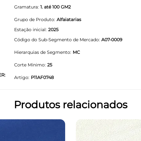
Gramatura
1. até 100 GM2
Grupo de Produto
Alfaiatarias
Estação inicial
2025
Código do Sub-Segmento de Mercado
A07-0009
Hierarquias de Segmento
MC
Corte Mínimo
25
ER:
Artigo
P11AF0748
Produtos relacionados