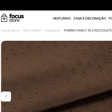
VESTUÁRIO
CASA E DECORAÇÃO
F
FORRO FANCY 10 CIOCCOLAT
VESTUÁRIO
Alfaiataria