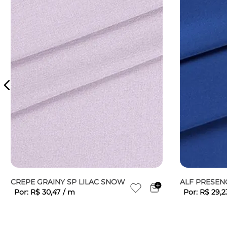
CREPE GRAINY SP LILAC SNOW
ALF PRESEN
Por:
R$
30
,
47
/
m
Por:
R$
29
,
2