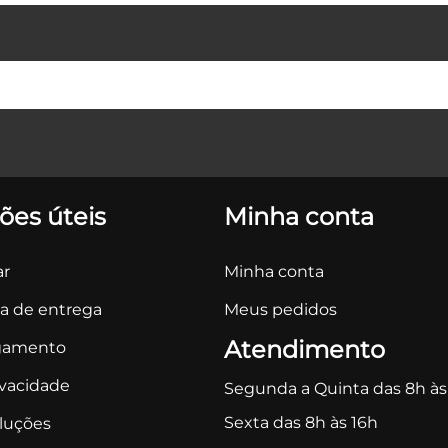
ões úteis
Minha conta
r
Minha conta
ca de entrega
Meus pedidos
Atendimento
gamento
ivacidade
Segunda a Quinta das 8h às
Sexta das 8h às 16h
oluções