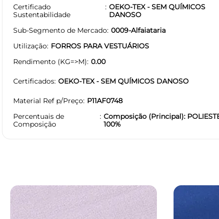
Certificado
OEKO-TEX - SEM QUÍMICOS
Sustentabilidade
DANOSO
Sub-Segmento de Mercado
0009-Alfaiataria
Utilização
FORROS PARA VESTUÁRIOS
Rendimento (KG=>M)
0.00
Certificados
OEKO-TEX - SEM QUÍMICOS DANOSO
Material Ref p/Preço
P11AF0748
Percentuais de
Composição (Principal): POLIEST
Composição
100%