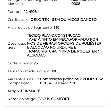
Mercado
0008
Pantone
12-4108
Certificados
OEKO-TEX - SEM QUÍMICOS DANOSO
Hierarquias de Segmento
MC
TECIDO PLANO,CONSTRUÇÃO
TAFETÁ,TINTO EM PEÇA,FORMADO POR
Descrição
FIOS DE FIBRASTORCIDAS DE POLIÉSTER
geral
E ALGODÃO NO URDUME E
TRAMA.MISTURA INTIMA DE POLIESTER /
ALGODAO
Corte Mínimo
25
Tamanho médio do rolo
100
Percentuais de
Composição (Principal): POLIESTER:
Composição
65%, ALGODÃO: 35%
Artigo
P11NM0026
Nome do artigo
FOCUS COMFORT