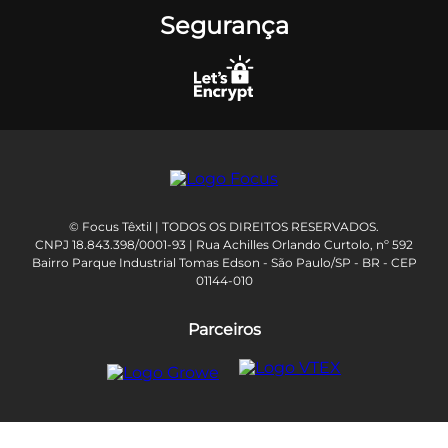
Segurança
© Focus Têxtil | TODOS OS DIREITOS RESERVADOS.
CNPJ 18.843.398/0001-93 | Rua Achilles Orlando Curtolo, nº 592
Bairro Parque Industrial Tomas Edson - São Paulo/SP - BR - CEP
01144-010
Parceiros