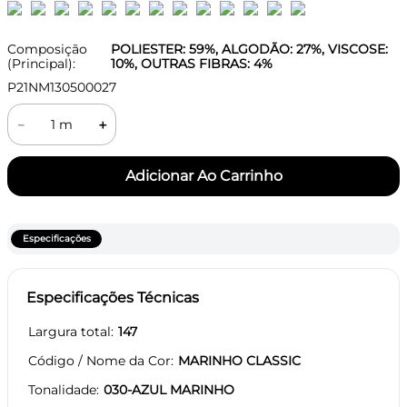
Composição
POLIESTER: 59%, ALGODÃO: 27%, VISCOSE:
(Principal):
10%, OUTRAS FIBRAS: 4%
P21NM130500027
－
＋
Especificações
Especificações Técnicas
Largura total
147
Código / Nome da Cor
MARINHO CLASSIC
Tonalidade
030-AZUL MARINHO