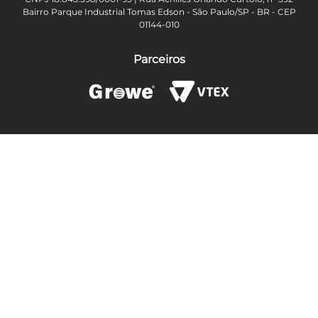
Bairro Parque Industrial Tomas Edson - São Paulo/SP - BR - CEP
01144-010
Parceiros