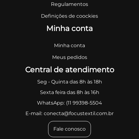
Regulamentos
Definições de coockies
Minha conta
Minha conta
Meus pedidos
Central de atendimento
Seg - Quinta das 8h às 18h
Sexta feira das 8h às 16h
WhatsApp:
(11 99398-5504
E-mail:
conecta@focustextil.com.br
Fale conosco