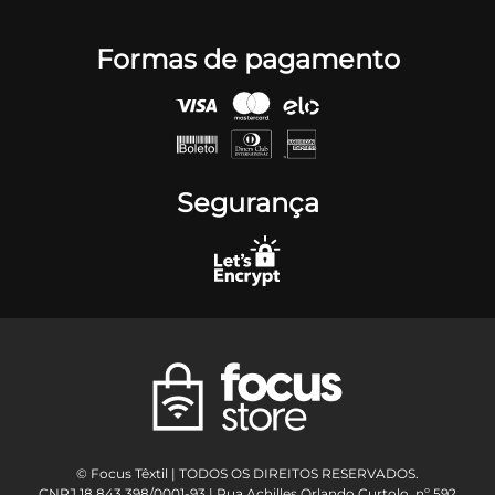
Formas de pagamento
Segurança
© Focus Têxtil | TODOS OS DIREITOS RESERVADOS.
CNPJ 18.843.398/0001-93 | Rua Achilles Orlando Curtolo, nº 592