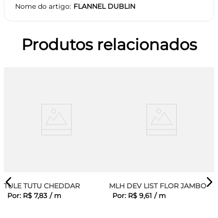
Nome do artigo
FLANNEL DUBLIN
Produtos relacionados
TULE TUTU CHEDDAR
MLH DEV LIST FLOR JAMBO
Por:
R$
7
,
83
/
m
Por:
R$
9
,
61
/
m