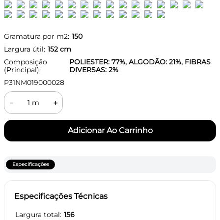
Gramatura por m2:
150
Largura útil:
152
cm
Composição
POLIESTER: 77%, ALGODÃO: 21%, FIBRAS
(Principal):
DIVERSAS: 2%
P31NM019000028
－
＋
Especificações
Especificações Técnicas
Largura total
156