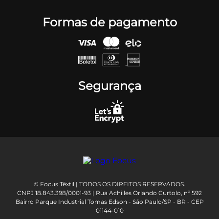
Formas de pagamento
Segurança
© Focus Têxtil | TODOS OS DIREITOS RESERVADOS.
CNPJ 18.843.398/0001-93 | Rua Achilles Orlando Curtolo, nº 592
Bairro Parque Industrial Tomas Edson - São Paulo/SP - BR - CEP
01144-010