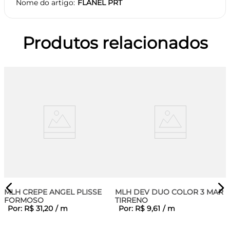
Nome do artigo
FLANEL PRT
Produtos relacionados
MLH CREPE ANGEL PLISSE
MLH DEV DUO COLOR 3 MAR
FORMOSO
TIRRENO
Por:
R$
31
,
20
/
m
Por:
R$
9
,
61
/
m