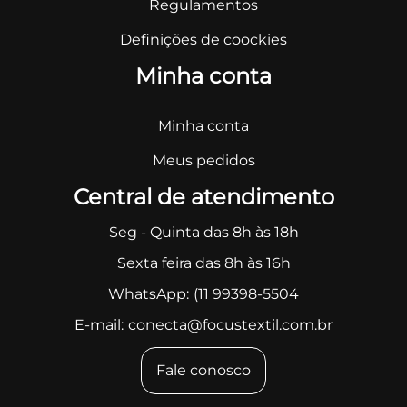
Regulamentos
Definições de coockies
Minha conta
Minha conta
Meus pedidos
Central de atendimento
Seg - Quinta das 8h às 18h
Sexta feira das 8h às 16h
WhatsApp:
(11 99398-5504
E-mail:
conecta@focustextil.com.br
Fale conosco