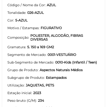
Código / Nome da Cor
AZUL
Tonalidade
026-AZUL
Cor
5-AZUL
Motivo / Estampas
FIGURATIVO
POLIESTER, ALGODÃO, FIBRAS
Composição
DIVERSAS
Gramatura
5. 150 a 169 GM2
Segmento de Mercado
0001-VESTUÁRIO
Sub-Segmento de Mercado
0010-Kids (Infantil / Teen)
Grupo de Produto
Aspectos Naturais Médios
Subgrupo de Produto
Estampados
Utilização
JAQUETAS, PETS
Estação inicial
2023
Peso bruto (G/M)
234