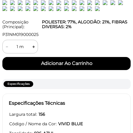
Composição
POLIESTER: 77%, ALGODÃO: 21%, FIBRAS
(Principal):
DIVERSAS: 2%
P31NM019000025
－
＋
Especificações
Especificações Técnicas
Largura total
156
Código / Nome da Cor
VIVID BLUE