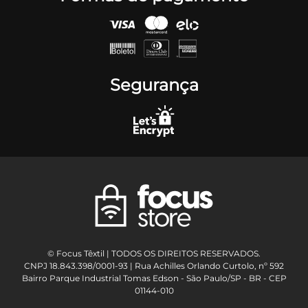
Segurança
© Focus Têxtil | TODOS OS DIREITOS RESERVADOS.
CNPJ 18.843.398/0001-93 | Rua Achilles Orlando Curtolo, nº 592
Bairro Parque Industrial Tomas Edson - São Paulo/SP - BR - CEP
01144-010