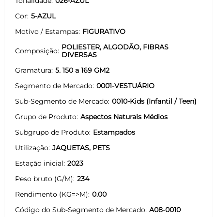
Tonalidade
026-AZUL
Cor
5-AZUL
Motivo / Estampas
FIGURATIVO
POLIESTER, ALGODÃO, FIBRAS
Composição
DIVERSAS
Gramatura
5. 150 a 169 GM2
Segmento de Mercado
0001-VESTUÁRIO
Sub-Segmento de Mercado
0010-Kids (Infantil / Teen)
Grupo de Produto
Aspectos Naturais Médios
Subgrupo de Produto
Estampados
Utilização
JAQUETAS, PETS
Estação inicial
2023
Peso bruto (G/M)
234
Rendimento (KG=>M)
0.00
Código do Sub-Segmento de Mercado
A08-0010