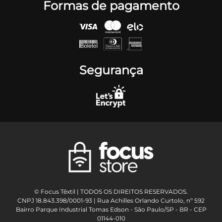
Formas de pagamento
Segurança
© Focus Têxtil | TODOS OS DIREITOS RESERVADOS.
CNPJ 18.843.398/0001-93 | Rua Achilles Orlando Curtolo, nº 592
Bairro Parque Industrial Tomas Edson - São Paulo/SP - BR - CEP
01144-010