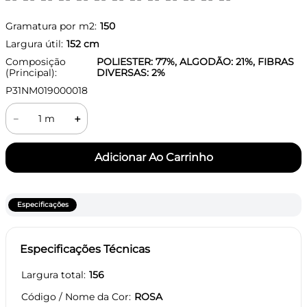
Gramatura por m2:
150
Largura útil:
152
cm
Composição
POLIESTER: 77%, ALGODÃO: 21%, FIBRAS
(Principal):
DIVERSAS: 2%
P31NM019000018
－
＋
Especificações
Especificações Técnicas
Largura total
156
Código / Nome da Cor
ROSA