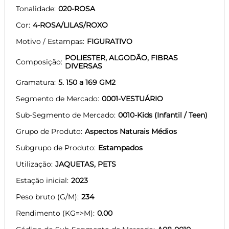
Tonalidade
020-ROSA
Cor
4-ROSA/LILAS/ROXO
Motivo / Estampas
FIGURATIVO
POLIESTER, ALGODÃO, FIBRAS
Composição
DIVERSAS
Gramatura
5. 150 a 169 GM2
Segmento de Mercado
0001-VESTUÁRIO
Sub-Segmento de Mercado
0010-Kids (Infantil / Teen)
Grupo de Produto
Aspectos Naturais Médios
Subgrupo de Produto
Estampados
Utilização
JAQUETAS, PETS
Estação inicial
2023
Peso bruto (G/M)
234
Rendimento (KG=>M)
0.00