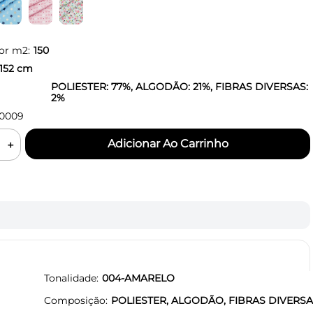
or m2:
150
152
cm
POLIESTER: 77%, ALGODÃO: 21%, FIBRAS DIVERSAS:
2%
0009
＋
Tonalidade
004-AMARELO
Composição
POLIESTER, ALGODÃO, FIBRAS DIVERS