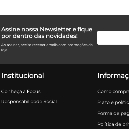
Assine nossa Newsletter e fique
por dentro das novidades!
Ao assinar, aceito receber emails com promoções da
loja
Institucional
Informaç
Conheça a Focus
Como compra
Responsabilidade Social
Prazo e políti
Forma de pa
Política de pr