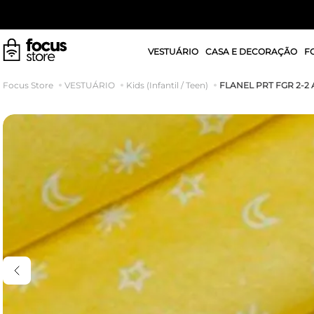
VESTUÁRIO
CASA E DECORAÇÃO
F
FLANEL PRT FGR 2-2
VESTUÁRIO
Kids (Infantil / Teen)