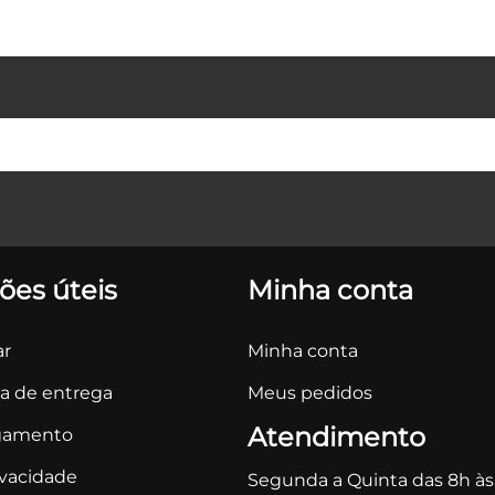
ões úteis
Minha conta
r
Minha conta
ca de entrega
Meus pedidos
Atendimento
gamento
ivacidade
Segunda a Quinta das 8h às