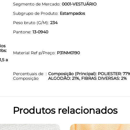
Segmento de Mercado
0001-VESTUÁRIO
Subgrupo de Produto
Estampados
Peso bruto (G/M)
234
Pantone
13-0940
ios
Obs:
Material Ref p/Preço
P31NM0190
,5 a
Percentuais de
Composição (Principal): POLIESTER: 77%
Composição
ALGODÃO: 21%, FIBRAS DIVERSAS: 2%
Produtos relacionados