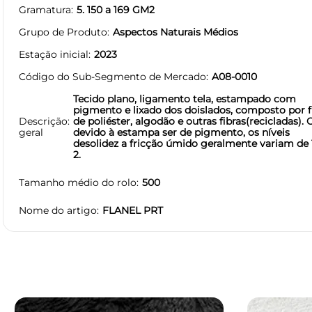
Gramatura
5. 150 a 169 GM2
Grupo de Produto
Aspectos Naturais Médios
Estação inicial
2023
Código do Sub-Segmento de Mercado
A08-0010
Tecido plano, ligamento tela, estampado com
pigmento e lixado dos doislados, composto por f
Descrição
de poliéster, algodão e outras fibras(recicladas). 
geral
devido à estampa ser de pigmento, os níveis
desolidez a fricção úmido geralmente variam de 1
2.
Tamanho médio do rolo
500
Nome do artigo
FLANEL PRT