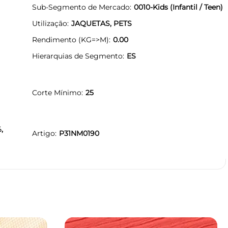
Sub-Segmento de Mercado
0010-Kids (Infantil / Teen)
Utilização
JAQUETAS, PETS
Rendimento (KG=>M)
0.00
Hierarquias de Segmento
ES
Corte Mínimo
25
,
Artigo
P31NM0190