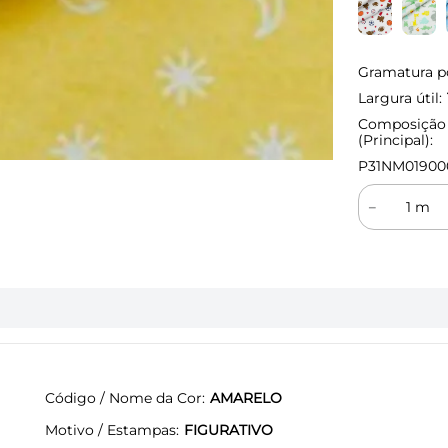
Gramatura p
Largura útil:
Composição
(Principal):
P31NM01900
－
Código / Nome da Cor
AMARELO
Motivo / Estampas
FIGURATIVO