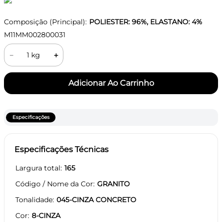
Composição (Principal):
POLIESTER: 96%, ELASTANO: 4%
M11MM002800031
－
＋
Especificações
Especificações Técnicas
Largura total
165
Código / Nome da Cor
GRANITO
Tonalidade
045-CINZA CONCRETO
Cor
8-CINZA