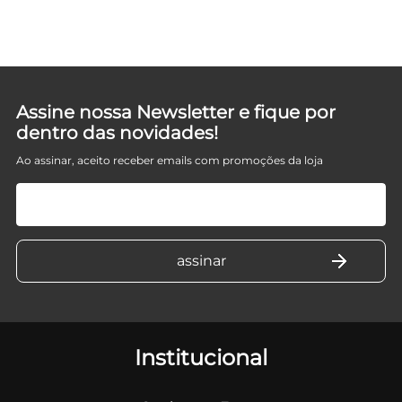
D
Assine nossa Newsletter e fique por
dentro das novidades!
Ao assinar, aceito receber emails com promoções da loja
Institucional