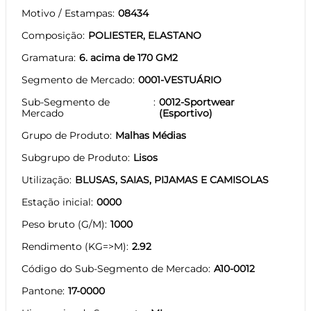
Motivo / Estampas
08434
Composição
POLIESTER, ELASTANO
Gramatura
6. acima de 170 GM2
Segmento de Mercado
0001-VESTUÁRIO
Sub-Segmento de
0012-Sportwear
Mercado
(Esportivo)
Grupo de Produto
Malhas Médias
Subgrupo de Produto
Lisos
Utilização
BLUSAS, SAIAS, PIJAMAS E CAMISOLAS
Estação inicial
0000
Peso bruto (G/M)
1000
Rendimento (KG=>M)
2.92
Código do Sub-Segmento de Mercado
A10-0012
Pantone
17-0000