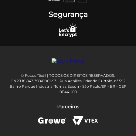
Segurança
© Focus Têxtil | TODOS OS DIREITOS RESERVADOS.
CNPJ 18.843.398/0001-93 | Rua Achilles Orlando Curtolo, nº 592
Bairro Parque Industrial Tomas Edson - São Paulo/SP - BR - CEP
01144-010
Parceiros