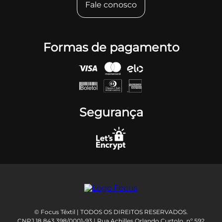
Fale conosco
Formas de pagamento
Segurança
© Focus Têxtil | TODOS OS DIREITOS RESERVADOS.
CNPJ 18.843.398/0001-93 | Rua Achilles Orlando Curtolo, nº 592