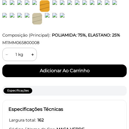
Composição (Principal):
POLIAMIDA: 75%, ELASTANO: 25%
M11MM065800008
－
＋
Especificações
Especificações Técnicas
Largura total
162