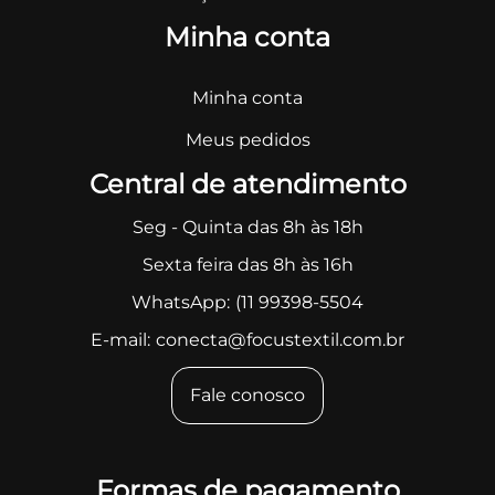
Minha conta
Minha conta
Meus pedidos
Central de atendimento
Seg - Quinta das 8h às 18h
Sexta feira das 8h às 16h
WhatsApp:
(11 99398-5504
E-mail:
conecta@focustextil.com.br
Fale conosco
Formas de pagamento