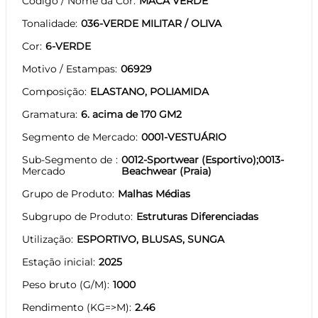
Código / Nome da Cor
MACA VERDE
Tonalidade
036-VERDE MILITAR / OLIVA
Cor
6-VERDE
Motivo / Estampas
06929
Composição
ELASTANO, POLIAMIDA
Gramatura
6. acima de 170 GM2
Segmento de Mercado
0001-VESTUÁRIO
Sub-Segmento de
0012-Sportwear (Esportivo);0013-
Mercado
Beachwear (Praia)
Grupo de Produto
Malhas Médias
Subgrupo de Produto
Estruturas Diferenciadas
Utilização
ESPORTIVO, BLUSAS, SUNGA
Estação inicial
2025
Peso bruto (G/M)
1000
Rendimento (KG=>M)
2.46