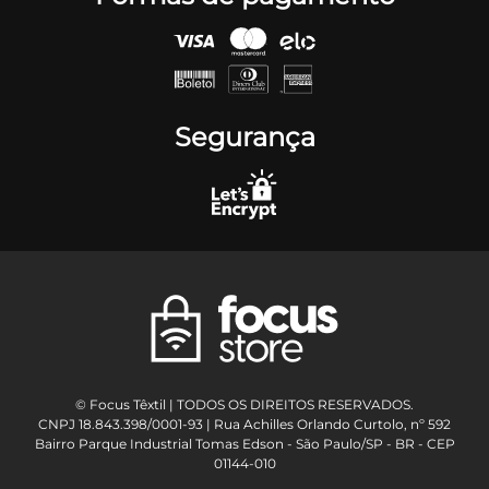
Segurança
© Focus Têxtil | TODOS OS DIREITOS RESERVADOS.
CNPJ 18.843.398/0001-93 | Rua Achilles Orlando Curtolo, nº 592
Bairro Parque Industrial Tomas Edson - São Paulo/SP - BR - CEP
01144-010