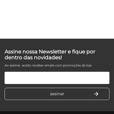
D
Assine nossa Newsletter e fique por
dentro das novidades!
Ao assinar, aceito receber emails com promoções da loja