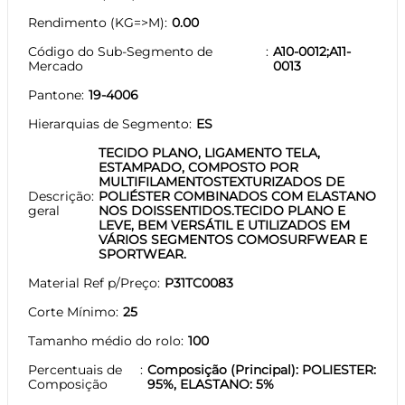
Rendimento (KG=>M)
0.00
Código do Sub-Segmento de
A10-0012;A11-
Mercado
0013
Pantone
19-4006
Hierarquias de Segmento
ES
TECIDO PLANO, LIGAMENTO TELA,
ESTAMPADO, COMPOSTO POR
MULTIFILAMENTOSTEXTURIZADOS DE
Descrição
POLIÉSTER COMBINADOS COM ELASTANO
geral
NOS DOISSENTIDOS.TECIDO PLANO E
LEVE, BEM VERSÁTIL E UTILIZADOS EM
VÁRIOS SEGMENTOS COMOSURFWEAR E
SPORTWEAR.
Material Ref p/Preço
P31TC0083
Corte Mínimo
25
Tamanho médio do rolo
100
Percentuais de
Composição (Principal): POLIESTER:
Composição
95%, ELASTANO: 5%