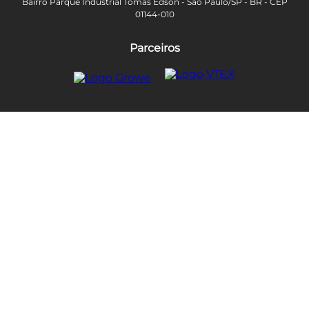
Bairro Parque Industrial Tomas Edson - São Paulo/SP - BR - CEP
01144-010
Parceiros