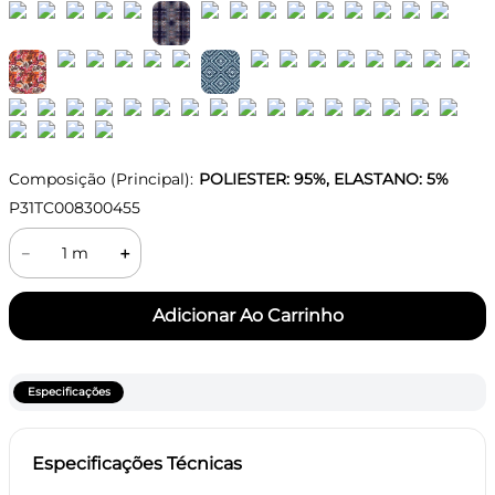
Composição (Principal):
POLIESTER: 95%, ELASTANO: 5%
P31TC008300455
－
＋
Especificações
Especificações Técnicas