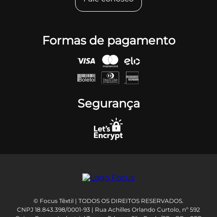
Formas de pagamento
Segurança
© Focus Têxtil | TODOS OS DIREITOS RESERVADOS.
CNPJ 18.843.398/0001-93 | Rua Achilles Orlando Curtolo, nº 592