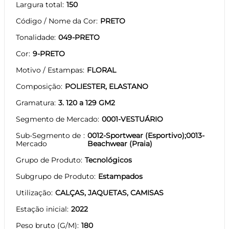
Largura total
150
Código / Nome da Cor
PRETO
Tonalidade
049-PRETO
Cor
9-PRETO
Motivo / Estampas
FLORAL
Composição
POLIESTER, ELASTANO
Gramatura
3. 120 a 129 GM2
Segmento de Mercado
0001-VESTUÁRIO
Sub-Segmento de
0012-Sportwear (Esportivo);0013-
Mercado
Beachwear (Praia)
Grupo de Produto
Tecnológicos
Subgrupo de Produto
Estampados
Utilização
CALÇAS, JAQUETAS, CAMISAS
Estação inicial
2022
Peso bruto (G/M)
180