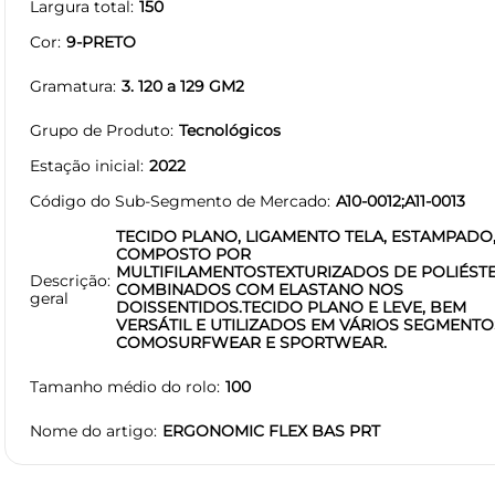
Largura total
150
Cor
9-PRETO
Gramatura
3. 120 a 129 GM2
Grupo de Produto
Tecnológicos
Estação inicial
2022
Código do Sub-Segmento de Mercado
A10-0012;A11-0013
TECIDO PLANO, LIGAMENTO TELA, ESTAMPADO
COMPOSTO POR
MULTIFILAMENTOSTEXTURIZADOS DE POLIÉST
Descrição
COMBINADOS COM ELASTANO NOS
geral
DOISSENTIDOS.TECIDO PLANO E LEVE, BEM
VERSÁTIL E UTILIZADOS EM VÁRIOS SEGMENTO
COMOSURFWEAR E SPORTWEAR.
Tamanho médio do rolo
100
Nome do artigo
ERGONOMIC FLEX BAS PRT