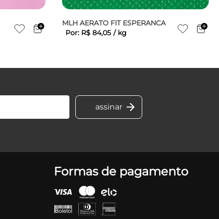
MLH AERATO FIT ESPERANCA
Por:
R$
84
,
05
/
kg
Formas de pagamento