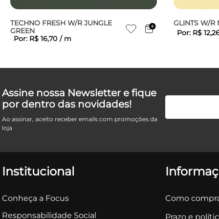
TECHNO FRESH W/R JUNGLE
GLINTS W/R
GREEN
Por:
R$
12
,
2
Por:
R$
16
,
70
/
m
Assine nossa Newsletter e fique
por dentro das novidades!
Ao assinar, aceito receber emails com promoções da
loja
Institucional
Informaç
Conheça a Focus
Como compra
Responsabilidade Social
Prazo e políti