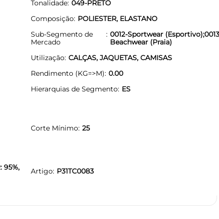
Tonalidade
049-PRETO
Composição
POLIESTER, ELASTANO
Sub-Segmento de
0012-Sportwear (Esportivo);0013
Mercado
Beachwear (Praia)
Utilização
CALÇAS, JAQUETAS, CAMISAS
Rendimento (KG=>M)
0.00
Hierarquias de Segmento
ES
Corte Mínimo
25
: 95%,
Artigo
P31TC0083