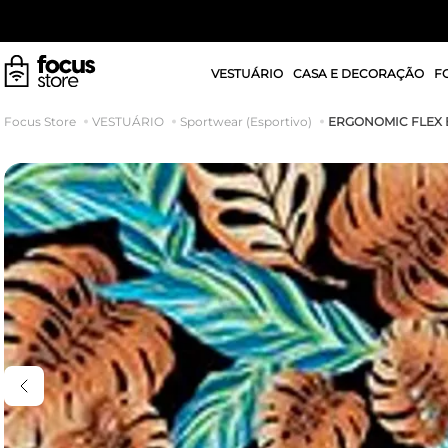
VESTUÁRIO
CASA E DECORAÇÃO
F
ERGONOMIC FLEX B
VESTUÁRIO
Sportwear (Esportivo)