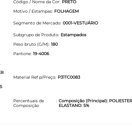
Código / Nome da Cor
PRETO
Motivo / Estampas
FOLHAGEM
Segmento de Mercado
0001-VESTUÁRIO
Subgrupo de Produto
Estampados
Peso bruto (G/M)
180
Pantone
19-4006
,
ER
Material Ref p/Preço
P31TC0083
S
Percentuais de
Composição (Principal): POLIESTER
Composição
ELASTANO: 5%