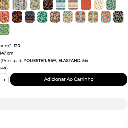
or m2:
120
147
cm
Principal):
POLIESTER: 95%, ELASTANO: 5%
0416
＋