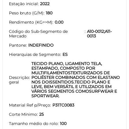
Estação inicial
2022
Peso bruto (G/M)
180
Rendimento (KG=>M)
0.00
Código do Sub-Segmento de
A10-0012;A11-
Mercado
0013
Pantone
INDEFINIDO
Hierarquias de Segmento
ES
TECIDO PLANO, LIGAMENTO TELA,
ESTAMPADO, COMPOSTO POR
MULTIFILAMENTOSTEXTURIZADOS DE
Descrição
POLIÉSTER COMBINADOS COM ELASTANO
geral
NOS DOISSENTIDOS.TECIDO PLANO E
LEVE, BEM VERSÁTIL E UTILIZADOS EM
VÁRIOS SEGMENTOS COMOSURFWEAR E
SPORTWEAR.
Material Ref p/Preço
P31TC0083
Corte Mínimo
25
Tamanho médio do rolo
100