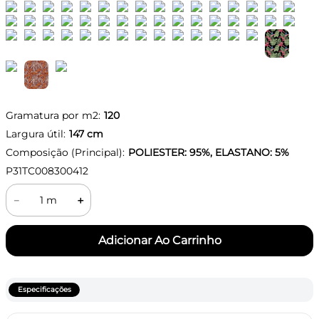
Gramatura por m2:
120
Largura útil:
147
cm
Composição (Principal):
POLIESTER: 95%, ELASTANO: 5%
P31TC008300412
－
＋
Especificações