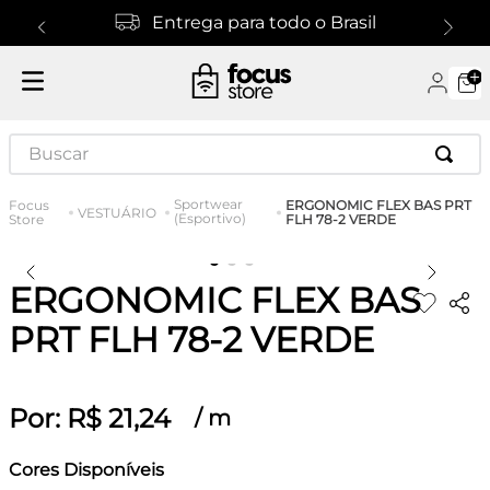
Entrega para todo o Brasil
Buscar
Sportwear
ERGONOMIC FLEX BAS PRT
VESTUÁRIO
(Esportivo)
FLH 78-2 VERDE
ERGONOMIC FLEX BAS
PRT FLH 78-2 VERDE
Por:
R$
21
,
24
/
m
Cores Disponíveis