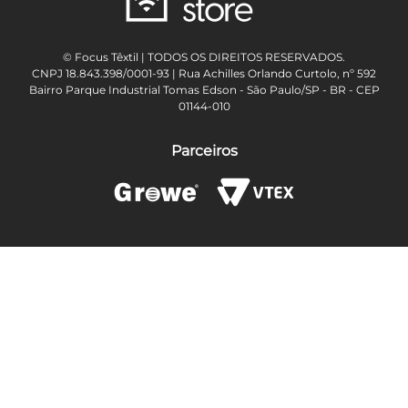
© Focus Têxtil | TODOS OS DIREITOS RESERVADOS.
CNPJ 18.843.398/0001-93 | Rua Achilles Orlando Curtolo, nº 592
Bairro Parque Industrial Tomas Edson - São Paulo/SP - BR - CEP
01144-010
Parceiros