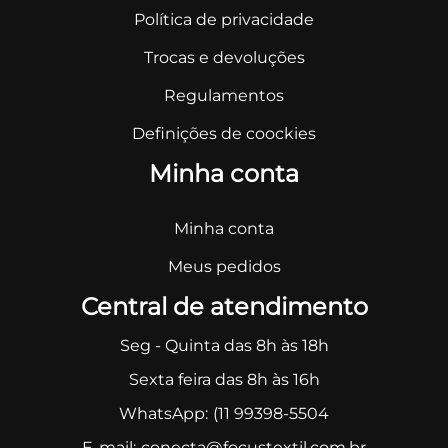
Política de privacidade
Trocas e devoluções
Regulamentos
Definições de coockies
Minha conta
Minha conta
Meus pedidos
Central de atendimento
Seg - Quinta das 8h às 18h
Sexta feira das 8h às 16h
WhatsApp:
(11 99398-5504
E-mail:
conecta@focustextil.com.br