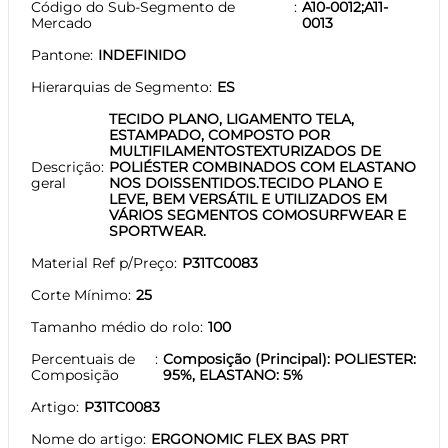
Código do Sub-Segmento de
A10-0012;A11-
Mercado
0013
Pantone
INDEFINIDO
Hierarquias de Segmento
ES
TECIDO PLANO, LIGAMENTO TELA,
ESTAMPADO, COMPOSTO POR
MULTIFILAMENTOSTEXTURIZADOS DE
Descrição
POLIÉSTER COMBINADOS COM ELASTANO
geral
NOS DOISSENTIDOS.TECIDO PLANO E
LEVE, BEM VERSÁTIL E UTILIZADOS EM
VÁRIOS SEGMENTOS COMOSURFWEAR E
SPORTWEAR.
Material Ref p/Preço
P31TC0083
Corte Mínimo
25
Tamanho médio do rolo
100
Percentuais de
Composição (Principal): POLIESTER:
Composição
95%, ELASTANO: 5%
Artigo
P31TC0083
Nome do artigo
ERGONOMIC FLEX BAS PRT