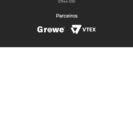
01144-010
Parceiros