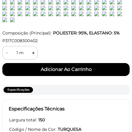
Composição (Principal):
POLIESTER: 95%, ELASTANO: 5%
P31TC008300402
－
＋
Especificações
Especificações Técnicas
Largura total
150
Código / Nome da Cor
TURQUESA