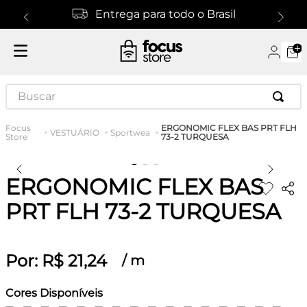
Entrega para todo o Brasil
Buscar
ERGONOMIC FLEX BAS PRT FLH
VESTUÁRIO
Sportwea
73-2 TURQUESA
ERGONOMIC FLEX BAS
PRT FLH 73-2 TURQUESA
Por:
R$
21
,
24
/
m
Cores Disponíveis