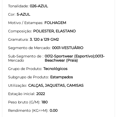
Tonalidade
026-AZUL
Cor
5-AZUL
Motivo / Estampas
FOLHAGEM
Composição
POLIESTER, ELASTANO
Gramatura
3. 120 a 129 GM2
Segmento de Mercado
0001-VESTUÁRIO
Sub-Segmento de
0012-Sportwear (Esportivo);0013-
Mercado
Beachwear (Praia)
Grupo de Produto
Tecnológicos
Subgrupo de Produto
Estampados
Utilização
CALÇAS, JAQUETAS, CAMISAS
Estação inicial
2022
Peso bruto (G/M)
180
Rendimento (KG=>M)
0.00