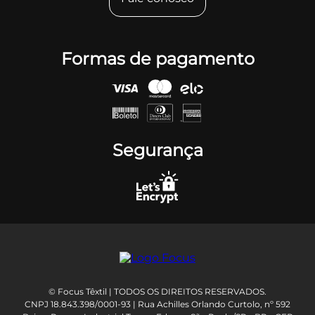
Formas de pagamento
Segurança
© Focus Têxtil | TODOS OS DIREITOS RESERVADOS.
CNPJ 18.843.398/0001-93 | Rua Achilles Orlando Curtolo, nº 592