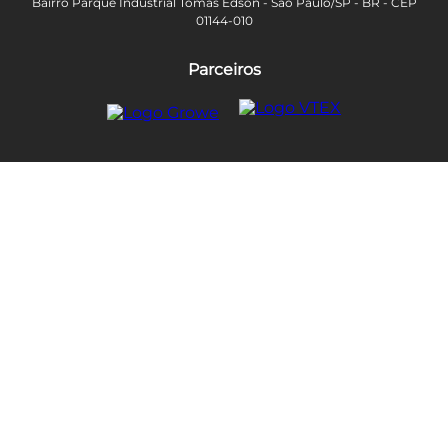
Bairro Parque Industrial Tomas Edson - São Paulo/SP - BR - CEP
01144-010
Parceiros