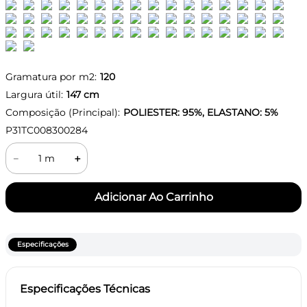
Gramatura por m2:
120
Largura útil:
147
cm
Composição (Principal):
POLIESTER: 95%, ELASTANO: 5%
P31TC008300284
－
＋
Especificações
Especificações Técnicas