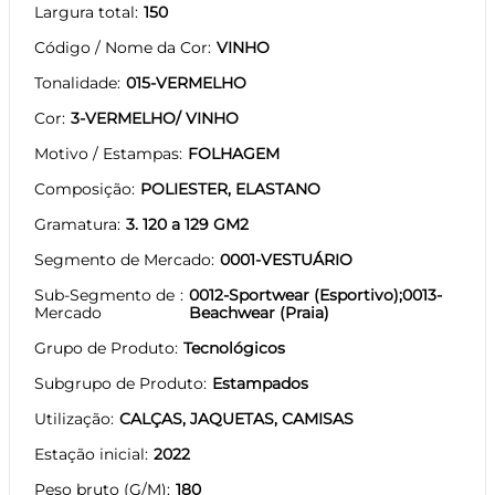
Largura total
150
Código / Nome da Cor
VINHO
Tonalidade
015-VERMELHO
Cor
3-VERMELHO/ VINHO
Motivo / Estampas
FOLHAGEM
Composição
POLIESTER, ELASTANO
Gramatura
3. 120 a 129 GM2
Segmento de Mercado
0001-VESTUÁRIO
Sub-Segmento de
0012-Sportwear (Esportivo);0013-
Mercado
Beachwear (Praia)
Grupo de Produto
Tecnológicos
Subgrupo de Produto
Estampados
Utilização
CALÇAS, JAQUETAS, CAMISAS
Estação inicial
2022
Peso bruto (G/M)
180