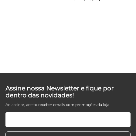
D
Assine nossa Newsletter e fique por
dentro das novidades!
Ao assinar, aceito receber emails com promoções da loja