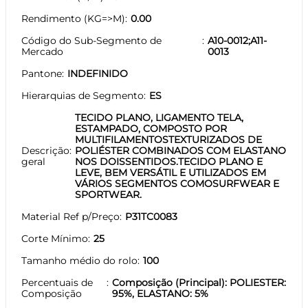
Rendimento (KG=>M)
0.00
Código do Sub-Segmento de
A10-0012;A11-
Mercado
0013
Pantone
INDEFINIDO
Hierarquias de Segmento
ES
TECIDO PLANO, LIGAMENTO TELA,
ESTAMPADO, COMPOSTO POR
MULTIFILAMENTOSTEXTURIZADOS DE
Descrição
POLIÉSTER COMBINADOS COM ELASTANO
geral
NOS DOISSENTIDOS.TECIDO PLANO E
LEVE, BEM VERSÁTIL E UTILIZADOS EM
VÁRIOS SEGMENTOS COMOSURFWEAR E
SPORTWEAR.
Material Ref p/Preço
P31TC0083
Corte Mínimo
25
Tamanho médio do rolo
100
Percentuais de
Composição (Principal): POLIESTER:
Composição
95%, ELASTANO: 5%