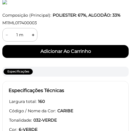
Composição (Principal):
POLIESTER: 67%, ALGODÃO: 33%
M11ML017400003
－
＋
Especificações
Especificações Técnicas
Largura total
160
Código / Nome da Cor
CARIBE
Tonalidade
032-VERDE
Cor
6-VERDE