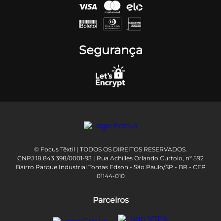
Segurança
© Focus Têxtil | TODOS OS DIREITOS RESERVADOS.
CNPJ 18.843.398/0001-93 | Rua Achilles Orlando Curtolo, nº 592
Bairro Parque Industrial Tomas Edson - São Paulo/SP - BR - CEP
01144-010
Parceiros