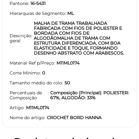
Pantone
16-5431
Hierarquias de Segmento
ML
MALHA DE TRAMA TRABALHADA
FABRICADA COM FIOS DE POLIESTER E
BORDADA COM FIOS DE
Descrição
ALGODÃOMALHA DE TRAMA COM
geral
ESTRUTURA DIFERENCIADA, COM BOA
ELASTICIDADE E TOQUE, FORMANDO
DESENHO ABSTRATO COM ARABESCOS.
Material Ref p/Preço
M11ML0174
Corte Mínimo
0
Tamanho médio do rolo
50
Percentuais de
Composição (Principal): POLIESTER:
Composição
67%, ALGODÃO: 33%
Artigo
M11ML0174
Nome do artigo
CROCHET BORD HANNA