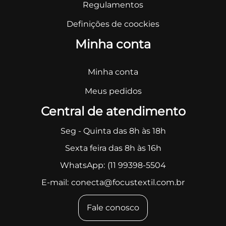
Regulamentos
Definições de coockies
Minha conta
Minha conta
Meus pedidos
Central de atendimento
Seg - Quinta das 8h às 18h
Sexta feira das 8h às 16h
WhatsApp:
(11 99398-5504
E-mail:
conecta@focustextil.com.br
Fale conosco