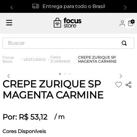
Entrega para todo o Brasil
Buscar
Festa
CREPE ZURIQUE SP
VESTUÁRIO
(Celebrate)
MAGENTA CARMINE
CREPE ZURIQUE SP
MAGENTA CARMINE
Por:
R$
53
,
12
/
m
Cores Disponíveis