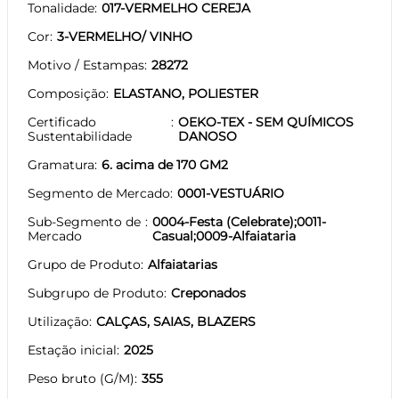
Tonalidade
017-VERMELHO CEREJA
Cor
3-VERMELHO/ VINHO
Motivo / Estampas
28272
Composição
ELASTANO, POLIESTER
Certificado
OEKO-TEX - SEM QUÍMICOS
Sustentabilidade
DANOSO
Gramatura
6. acima de 170 GM2
Segmento de Mercado
0001-VESTUÁRIO
Sub-Segmento de
0004-Festa (Celebrate);0011-
Mercado
Casual;0009-Alfaiataria
Grupo de Produto
Alfaiatarias
Subgrupo de Produto
Creponados
Utilização
CALÇAS, SAIAS, BLAZERS
Estação inicial
2025
Peso bruto (G/M)
355