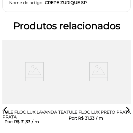
Nome do artigo
CREPE ZURIQUE SP
Produtos relacionados
TULE FLOC LUX LAVANDA TEA
TULE FLOC LUX PRETO PRATA
PRATA
Por:
R$
31
,
33
/
m
Por:
R$
31
,
33
/
m