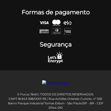
Formas de pagamento
Segurança
© Focus Têxtil | TODOS OS DIREITOS RESERVADOS.
CNPJ 18.843.398/0001-93 | Rua Achilles Orlando Curtolo, nº 592
Bairro Parque Industrial Tomas Edson - São Paulo/SP - BR - CEP
01144-010