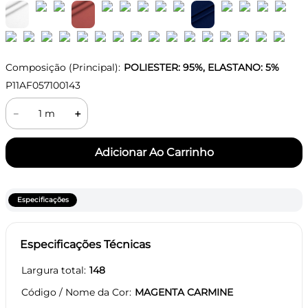
Composição (Principal):
POLIESTER: 95%, ELASTANO: 5%
P11AF057100143
－
＋
Especificações
Especificações Técnicas
Largura total
148
Código / Nome da Cor
MAGENTA CARMINE