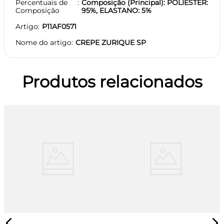
Percentuais de
Composição (Principal): POLIESTER:
Composição
95%, ELASTANO: 5%
Artigo
P11AF0571
Nome do artigo
CREPE ZURIQUE SP
Produtos relacionados