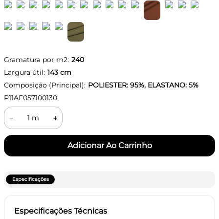
Gramatura por m2:
240
Largura útil:
143
cm
Composição (Principal):
POLIESTER: 95%, ELASTANO: 5%
P11AF057100130
－
＋
Especificações
Especificações Técnicas