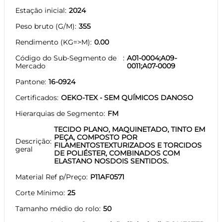
Estação inicial
2024
Peso bruto (G/M)
355
Rendimento (KG=>M)
0.00
Código do Sub-Segmento de
A01-0004;A09-
Mercado
0011;A07-0009
Pantone
16-0924
Certificados
OEKO-TEX - SEM QUÍMICOS DANOSO
Hierarquias de Segmento
FM
TECIDO PLANO, MAQUINETADO, TINTO EM
PEÇA, COMPOSTO POR
Descrição
FILAMENTOSTEXTURIZADOS E TORCIDOS
geral
DE POLIÉSTER, COMBINADOS COM
ELASTANO NOSDOIS SENTIDOS.
Material Ref p/Preço
P11AF0571
Corte Mínimo
25
Tamanho médio do rolo
50