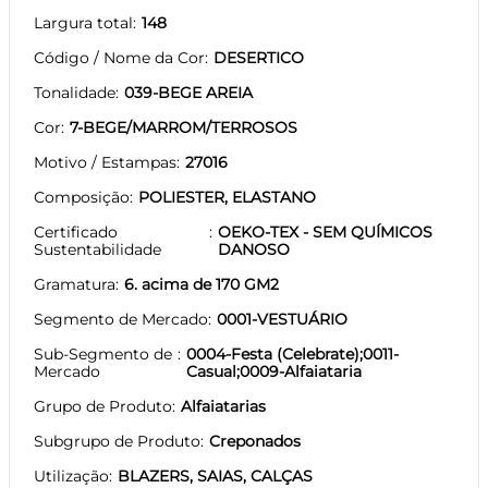
Largura total
148
Código / Nome da Cor
DESERTICO
Tonalidade
039-BEGE AREIA
Cor
7-BEGE/MARROM/TERROSOS
Motivo / Estampas
27016
Composição
POLIESTER, ELASTANO
Certificado
OEKO-TEX - SEM QUÍMICOS
Sustentabilidade
DANOSO
Gramatura
6. acima de 170 GM2
Segmento de Mercado
0001-VESTUÁRIO
Sub-Segmento de
0004-Festa (Celebrate);0011-
Mercado
Casual;0009-Alfaiataria
Grupo de Produto
Alfaiatarias
Subgrupo de Produto
Creponados
Utilização
BLAZERS, SAIAS, CALÇAS