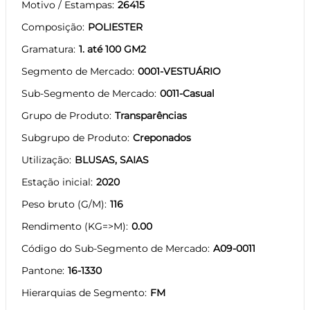
Motivo / Estampas
26415
Composição
POLIESTER
Gramatura
1. até 100 GM2
Segmento de Mercado
0001-VESTUÁRIO
Sub-Segmento de Mercado
0011-Casual
Grupo de Produto
Transparências
Subgrupo de Produto
Creponados
Utilização
BLUSAS, SAIAS
Estação inicial
2020
Peso bruto (G/M)
116
Rendimento (KG=>M)
0.00
Código do Sub-Segmento de Mercado
A09-0011
Pantone
16-1330
Hierarquias de Segmento
FM