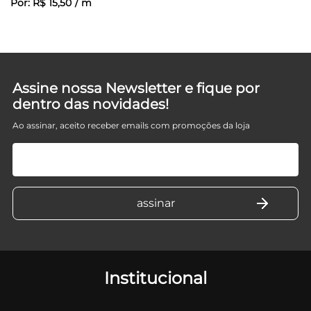
Por:
R$
15
,
50
/
m
Assine nossa Newsletter e fique por
dentro das novidades!
Ao assinar, aceito receber emails com promoções da loja
Institucional