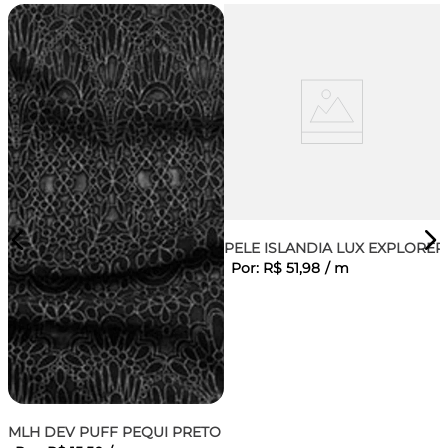
PELE ISLANDIA LUX EXPLORER
Por:
R$
51
,
98
/
m
MLH DEV PUFF PEQUI PRETO