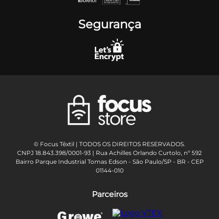
Segurança
© Focus Têxtil | TODOS OS DIREITOS RESERVADOS.
CNPJ 18.843.398/0001-93 | Rua Achilles Orlando Curtolo, nº 592
Bairro Parque Industrial Tomas Edson - São Paulo/SP - BR - CEP
01144-010
Parceiros