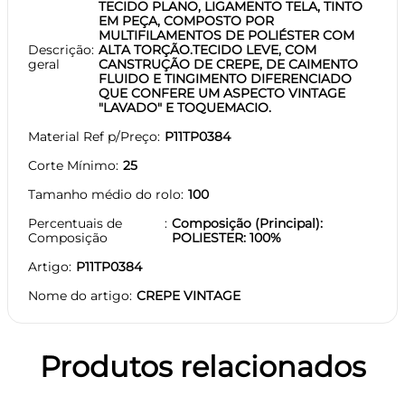
TECIDO PLANO, LIGAMENTO TELA, TINTO
EM PEÇA, COMPOSTO POR
MULTIFILAMENTOS DE POLIÉSTER COM
Descrição
ALTA TORÇÃO.TECIDO LEVE, COM
geral
CANSTRUÇÃO DE CREPE, DE CAIMENTO
FLUIDO E TINGIMENTO DIFERENCIADO
QUE CONFERE UM ASPECTO VINTAGE
"LAVADO" E TOQUEMACIO.
Material Ref p/Preço
P11TP0384
Corte Mínimo
25
Tamanho médio do rolo
100
Percentuais de
Composição (Principal):
Composição
POLIESTER: 100%
Artigo
P11TP0384
Nome do artigo
CREPE VINTAGE
Produtos relacionados