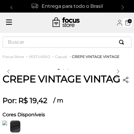
Entrega para todo o Brasil
Buscar
CREPE VINTAGE VINTAGE
VESTUÁRIO
Casual
CREPE VINTAGE VINTAGE
Por:
R$
19
,
42
/
m
Cores Disponíveis