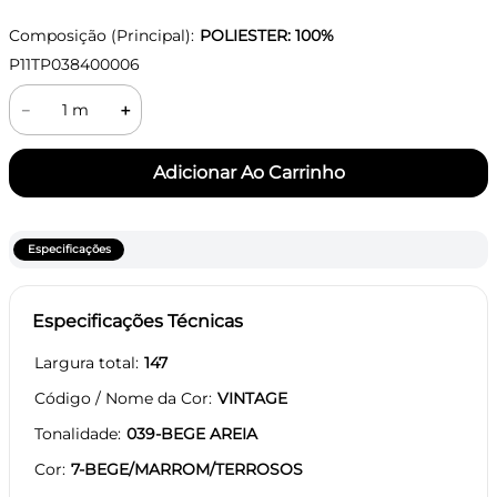
Composição (Principal):
POLIESTER: 100%
P11TP038400006
－
＋
Especificações
Especificações Técnicas
Largura total
147
Código / Nome da Cor
VINTAGE
Tonalidade
039-BEGE AREIA
Cor
7-BEGE/MARROM/TERROSOS