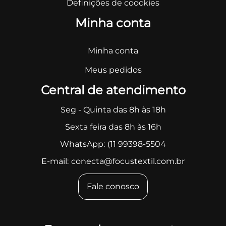
Definições de coockies
Minha conta
Minha conta
Meus pedidos
Central de atendimento
Seg - Quinta das 8h às 18h
Sexta feira das 8h às 16h
WhatsApp:
(11 99398-5504
E-mail:
conecta@focustextil.com.br
Fale conosco