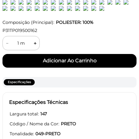
Composição (Principal):
POLIESTER: 100%
P31TP019500162
－
＋
Especificações
Especificações Técnicas
Largura total
147
Código / Nome da Cor
PRETO
Tonalidade
049-PRETO