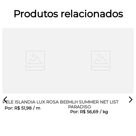
Produtos relacionados
PELE ISLANDIA LUX ROSA BEBE
MLH SUMMER NET LIST
PARADISO
Por:
R$
51
,
98
/
m
Por:
R$
56
,
69
/
kg