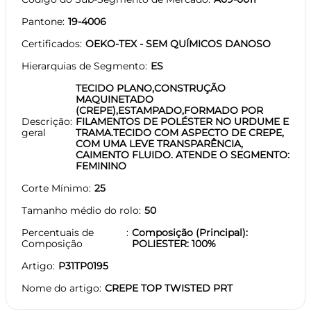
Pantone
19-4006
Certificados
OEKO-TEX - SEM QUÍMICOS DANOSO
Hierarquias de Segmento
ES
TECIDO PLANO,CONSTRUÇÃO
MAQUINETADO
(CREPE),ESTAMPADO,FORMADO POR
Descrição
FILAMENTOS DE POLÉSTER NO URDUME E
geral
TRAMA.TECIDO COM ASPECTO DE CREPE,
COM UMA LEVE TRANSPARÊNCIA,
CAIMENTO FLUIDO. ATENDE O SEGMENTO:
FEMININO
Corte Mínimo
25
Tamanho médio do rolo
50
Percentuais de
Composição (Principal):
Composição
POLIESTER: 100%
Artigo
P31TP0195
Nome do artigo
CREPE TOP TWISTED PRT