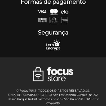
Formas de pagamento
Segurança
© Focus Têxtil | TODOS OS DIREITOS RESERVADOS.
CNPJ 18.843.398/0001-93 | Rua Achilles Orlando Curtolo, nº 592
Bairro Parque Industrial Tomas Edson - São Paulo/SP - BR - CEP
01144-010