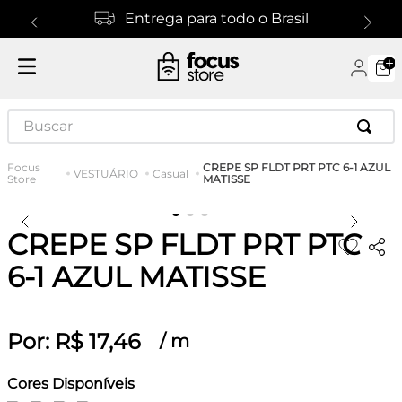
Entrega para todo o Brasil
Buscar
CREPE SP FLDT PRT PTC 6-1 AZUL
VESTUÁRIO
Casual
MATISSE
CREPE SP FLDT PRT PTC
6-1 AZUL MATISSE
Por:
R$
17
,
46
/
m
Cores Disponíveis