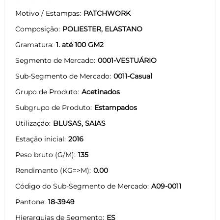
Motivo / Estampas
PATCHWORK
Composição
POLIESTER, ELASTANO
Gramatura
1. até 100 GM2
Segmento de Mercado
0001-VESTUÁRIO
Sub-Segmento de Mercado
0011-Casual
Grupo de Produto
Acetinados
Subgrupo de Produto
Estampados
Utilização
BLUSAS, SAIAS
Estação inicial
2016
Peso bruto (G/M)
135
Rendimento (KG=>M)
0.00
Código do Sub-Segmento de Mercado
A09-0011
Pantone
18-3949
Hierarquias de Segmento
ES