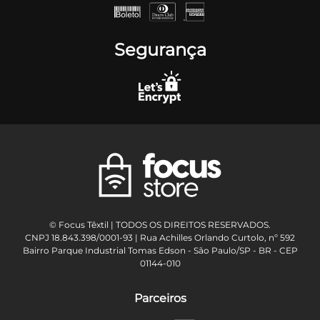
Segurança
© Focus Têxtil | TODOS OS DIREITOS RESERVADOS.
CNPJ 18.843.398/0001-93 | Rua Achilles Orlando Curtolo, nº 592
Bairro Parque Industrial Tomas Edson - São Paulo/SP - BR - CEP
01144-010
Parceiros