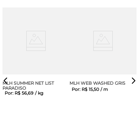
MLH SUMMER NET LIST
MLH WEB WASHED GRIS
PARADISO
Por:
R$
15
,
50
/
m
Por:
R$
56
,
69
/
kg