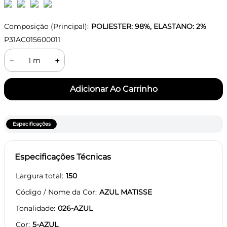
Composição (Principal):
POLIESTER: 98%, ELASTANO: 2%
P31AC015600011
－
＋
Especificações
Especificações Técnicas
Largura total
150
Código / Nome da Cor
AZUL MATISSE
Tonalidade
026-AZUL
Cor
5-AZUL