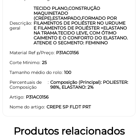
TECIDO PLANO,CONSTRUÇÃO
MAQUINETADO
(CREPE),ESTAMPADO,FORMADO POR
Descrição
FILAMENTOS DE POLIÉSTER NO URDUME
geral
E FILAMENTOS DE POLIÉSTER +ELASTANO
NA TRAMA.TECIDO LEVE, COM ÓTIMO
CAIMENTO E O CONFORTO DO ELASTANO.
ATENDE O SEGMENTO: FEMININO
Material Ref p/Preço
P31AC0156
Corte Mínimo
25
Tamanho médio do rolo
100
Percentuais de
Composição (Principal): POLIESTER:
Composição
98%, ELASTANO: 2%
Artigo
P31AC0156
Nome do artigo
CREPE SP FLDT PRT
Produtos relacionados