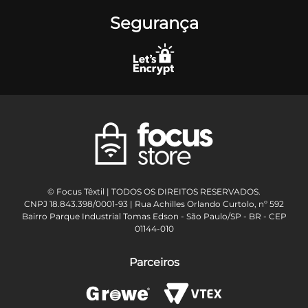
Segurança
© Focus Têxtil | TODOS OS DIREITOS RESERVADOS.
CNPJ 18.843.398/0001-93 | Rua Achilles Orlando Curtolo, nº 592
Bairro Parque Industrial Tomas Edson - São Paulo/SP - BR - CEP
01144-010
Parceiros