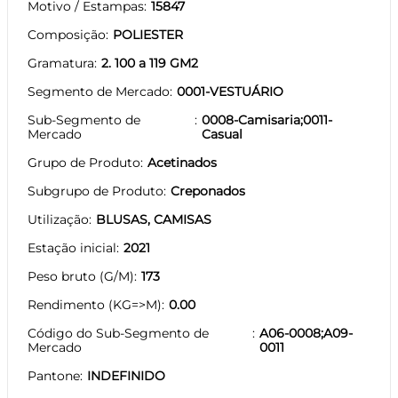
Motivo / Estampas
15847
Composição
POLIESTER
Gramatura
2. 100 a 119 GM2
Segmento de Mercado
0001-VESTUÁRIO
Sub-Segmento de
0008-Camisaria;0011-
Mercado
Casual
Grupo de Produto
Acetinados
Subgrupo de Produto
Creponados
Utilização
BLUSAS, CAMISAS
Estação inicial
2021
Peso bruto (G/M)
173
Rendimento (KG=>M)
0.00
Código do Sub-Segmento de
A06-0008;A09-
Mercado
0011
Pantone
INDEFINIDO