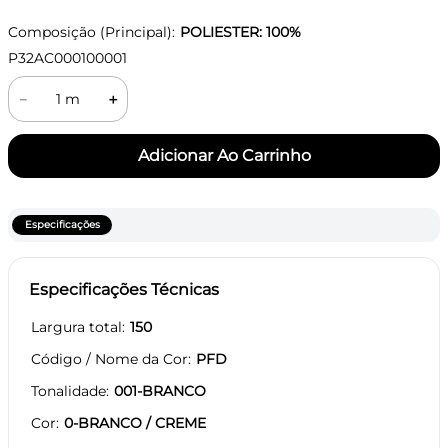
Composição (Principal):
POLIESTER: 100%
P32AC000100001
－
＋
Especificações
Especificações Técnicas
Largura total
150
Código / Nome da Cor
PFD
Tonalidade
001-BRANCO
Cor
0-BRANCO / CREME