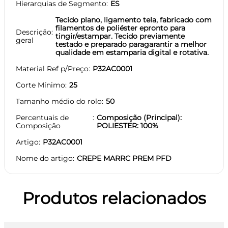
Hierarquias de Segmento
ES
Tecido plano, ligamento tela, fabricado com
filamentos de poliéster epronto para
Descrição
tingir/estampar. Tecido previamente
geral
testado e preparado paragarantir a melhor
qualidade em estamparia digital e rotativa.
Material Ref p/Preço
P32AC0001
Corte Mínimo
25
Tamanho médio do rolo
50
Percentuais de
Composição (Principal):
Composição
POLIESTER: 100%
Artigo
P32AC0001
Nome do artigo
CREPE MARRC PREM PFD
Produtos relacionados