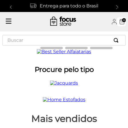
Entrega para todo o Brasil
Buscar
Procure pelo tipo
Mais vendidos