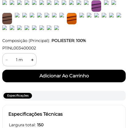
Composição (Principal):
POLIESTER: 100%
P11NL003400002
－
＋
Especificações
Especificações Técnicas
Largura total
150