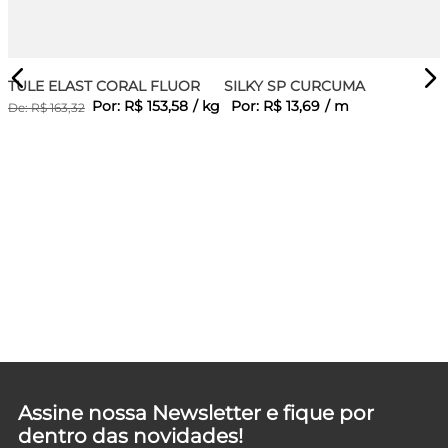
TULE ELAST CORAL FLUOR
SILKY SP CURCUMA
Por:
R$
153
,
58
/
kg
Por:
R$
13
,
69
/
m
De:
R$
163
,
32
Assine nossa Newsletter e fique por
dentro das novidades!