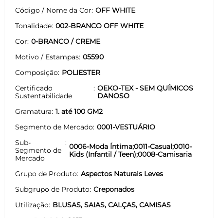
Código / Nome da Cor
OFF WHITE
Tonalidade
002-BRANCO OFF WHITE
Cor
0-BRANCO / CREME
Motivo / Estampas
05590
Composição
POLIESTER
Certificado
OEKO-TEX - SEM QUÍMICOS
Sustentabilidade
DANOSO
Gramatura
1. até 100 GM2
Segmento de Mercado
0001-VESTUÁRIO
Sub-
0006-Moda Íntima;0011-Casual;0010-
Segmento de
Kids (Infantil / Teen);0008-Camisaria
Mercado
Grupo de Produto
Aspectos Naturais Leves
Subgrupo de Produto
Creponados
Utilização
BLUSAS, SAIAS, CALÇAS, CAMISAS