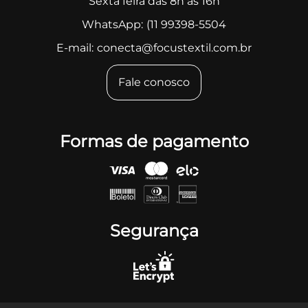
Sexta feira das 8h às 16h
WhatsApp:
(11 99398-5504
E-mail:
conecta@focustextil.com.br
Fale conosco
Formas de pagamento
Segurança