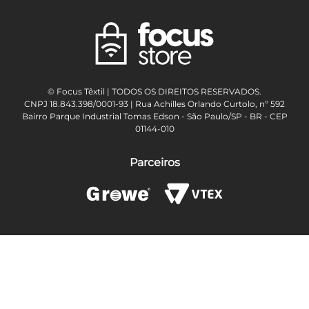
© Focus Têxtil | TODOS OS DIREITOS RESERVADOS.
CNPJ 18.843.398/0001-93 | Rua Achilles Orlando Curtolo, nº 592
Bairro Parque Industrial Tomas Edson - São Paulo/SP - BR - CEP
01144-010
Parceiros