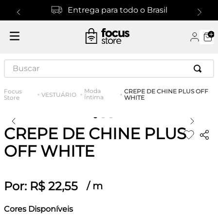
Entrega para todo o Brasil
Buscar
Moda
CREPE DE CHINE PLUS OFF
VESTUÁRIO
Íntima
WHITE
CREPE DE CHINE PLUS
OFF WHITE
Por:
R$
22
,
55
/
m
Cores Disponíveis