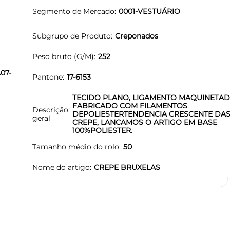
Segmento de Mercado
0001-VESTUÁRIO
Subgrupo de Produto
Creponados
Peso bruto (G/M)
252
07-
Pantone
17-6153
TECIDO PLANO, LIGAMENTO MAQUINETAD
FABRICADO COM FILAMENTOS
Descrição
DEPOLIESTERTENDENCIA CRESCENTE DAS
geral
CREPE, LANCAMOS O ARTIGO EM BASE
100%POLIESTER.
Tamanho médio do rolo
50
Nome do artigo
CREPE BRUXELAS