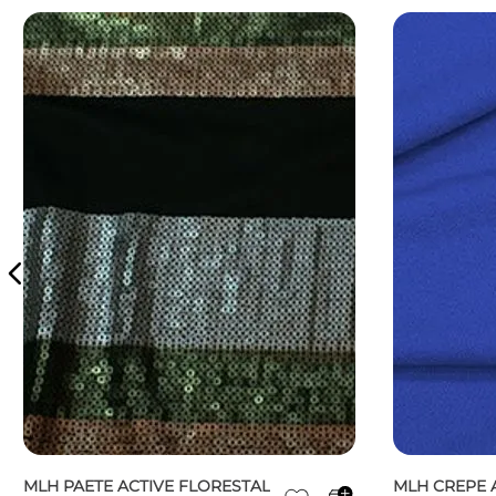
MLH PAETE ACTIVE FLORESTAL
MLH CREPE 