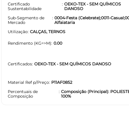
Certificado
OEKO-TEX - SEM QUÍMICOS
Sustentabilidade
DANOSO
Sub-Segmento de
0004-Festa (Celebrate);0011-Casual;0
Mercado
Alfaiataria
Utilização
CALÇAS, TERNOS
Rendimento (KG=>M)
0.00
Certificados
OEKO-TEX - SEM QUÍMICOS DANOSO
Material Ref p/Preço
P11AF0852
Percentuais de
Composição (Principal): POLIEST
Composição
100%