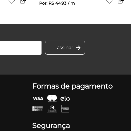
Por:
R$
44
,
93
/
m
Formas de pagamento
Segurança