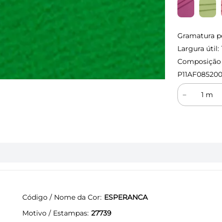
Gramatura p
Largura útil:
Composição (
P11AF08520
－
Código / Nome da Cor
ESPERANCA
Motivo / Estampas
27739