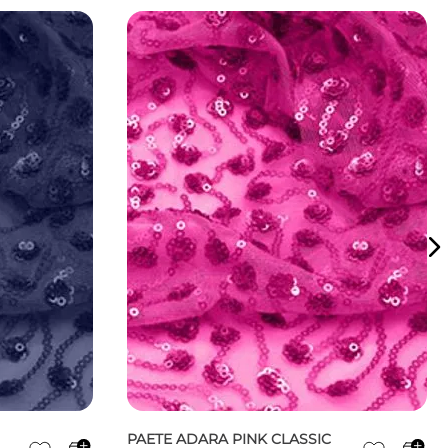
PAETE ADARA PINK CLASSIC