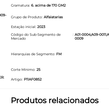
Gramatura
6. acima de 170 GM2
009-
Grupo de Produto
Alfaiatarias
Estação inicial
2023
Código do Sub-Segmento de
A01-0004;A09-0011;A
Mercado
0009
Hierarquias de Segmento
FM
Corte Mínimo
25
ER:
Artigo
P11AF0852
Produtos relacionados