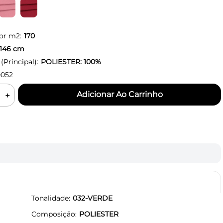
or m2:
170
146
cm
Principal):
POLIESTER: 100%
0052
＋
Tonalidade
032-VERDE
Composição
POLIESTER