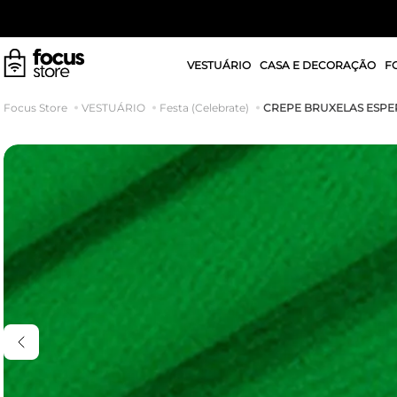
VESTUÁRIO
CASA E DECORAÇÃO
F
CREPE BRUXELAS ESP
VESTUÁRIO
Festa (Celebrate)