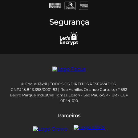
Segurança
© Focus Têxtil | TODOS OS DIREITOS RESERVADOS.
CNPJ 18.843.398/0001-93 | Rua Achilles Orlando Curtolo, nº 592
Bairro Parque Industrial Tomas Edson - São Paulo/SP - BR - CEP
01144-010
Parceiros