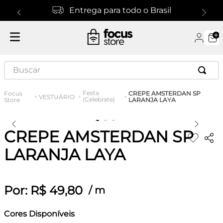
Entrega para todo o Brasil
Buscar
Festa
CREPE AMSTERDAN SP
VESTUÁRIO
(Celebrate)
LARANJA LAYA
CREPE AMSTERDAN SP
LARANJA LAYA
Por:
R$
49
,
80
/
m
Cores Disponíveis