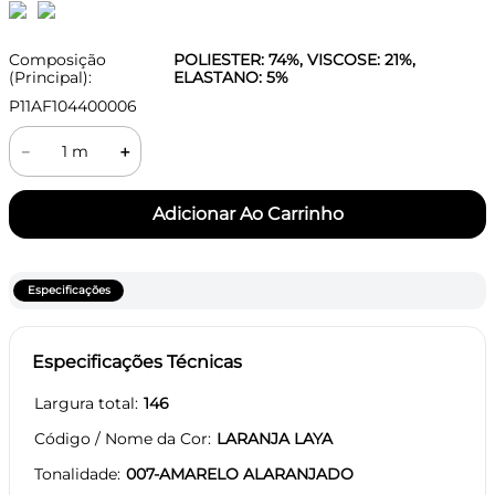
Composição
POLIESTER: 74%, VISCOSE: 21%,
(Principal):
ELASTANO: 5%
P11AF104400006
－
＋
Especificações
Especificações Técnicas
Largura total
146
Código / Nome da Cor
LARANJA LAYA
Tonalidade
007-AMARELO ALARANJADO