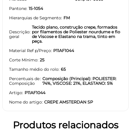
Pantone
15-1054
Hierarquias de Segmento
FM
Tecido plano, construção crepe, formados
Descrição
por filamentos de Poliester nourdume e fio
geral
de Viscose e Elastano na trama, tinto em
peça.
Material Ref p/Preço
P11AF1044
Corte Mínimo
25
Tamanho médio do rolo
65
Percentuais de
Composição (Principal): POLIESTER:
Composição
74%, VISCOSE: 21%, ELASTANO: 5%
Artigo
P11AF1044
Nome do artigo
CREPE AMSTERDAN SP
Produtos relacionados