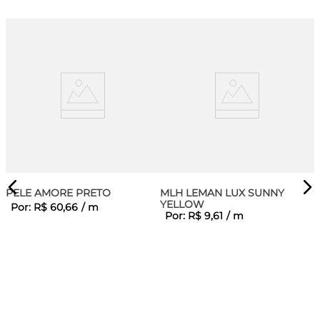
PELE AMORE PRETO
MLH LEMAN LUX SUNNY
YELLOW
Por:
R$
60
,
66
/
m
Por:
R$
9
,
61
/
m