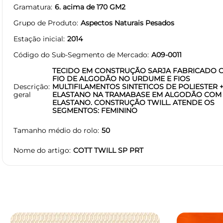
Gramatura
6. acima de 170 GM2
Grupo de Produto
Aspectos Naturais Pesados
Estação inicial
2014
Código do Sub-Segmento de Mercado
A09-0011
TECIDO EM CONSTRUÇÃO SARJA FABRICADO 
FIO DE ALGODÃO NO URDUME E FIOS
Descrição
MULTIFILAMENTOS SINTETICOS DE POLIESTER 
geral
ELASTANO NA TRAMABASE EM ALGODÃO COM
ELASTANO. CONSTRUÇÃO TWILL. ATENDE OS
SEGMENTOS: FEMININO
Tamanho médio do rolo
50
Nome do artigo
COTT TWILL SP PRT