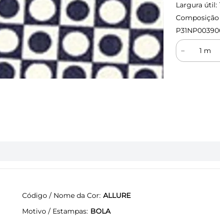
Largura útil:
Composição (
P31NP00390
－
Código / Nome da Cor
ALLURE
Motivo / Estampas
BOLA