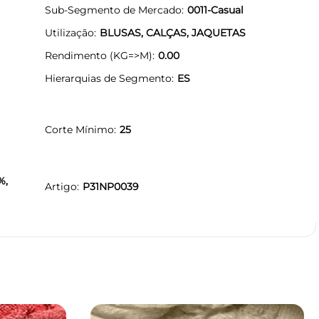
Sub-Segmento de Mercado
0011-Casual
Utilização
BLUSAS, CALÇAS, JAQUETAS
Rendimento (KG=>M)
0.00
Hierarquias de Segmento
ES
Corte Mínimo
25
%,
Artigo
P31NP0039