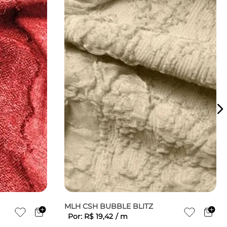
MLH CSH BUBBLE BLITZ
Por:
R$
19
,
42
/
m