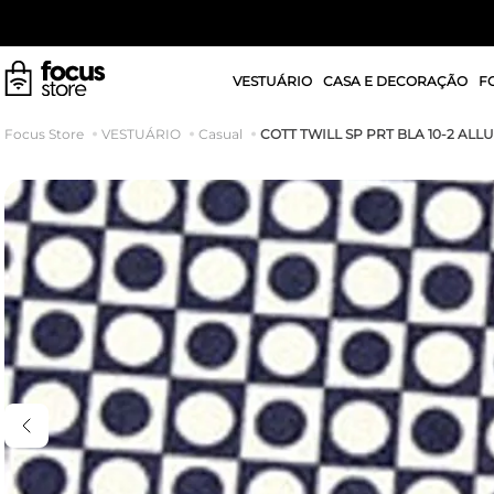
VESTUÁRIO
CASA E DECORAÇÃO
F
COTT TWILL SP PRT BLA 10-2 ALL
VESTUÁRIO
Casual