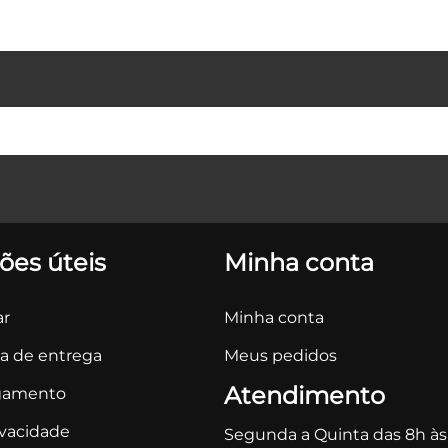
ões úteis
Minha conta
r
Minha conta
ca de entrega
Meus pedidos
Atendimento
gamento
ivacidade
Segunda a Quinta das 8h às