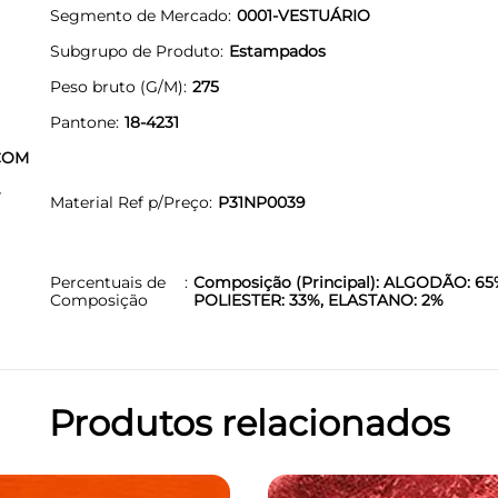
Segmento de Mercado
0001-VESTUÁRIO
Subgrupo de Produto
Estampados
Peso bruto (G/M)
275
Pantone
18-4231
COM
+
Material Ref p/Preço
P31NP0039
Percentuais de
Composição (Principal): ALGODÃO: 65
Composição
POLIESTER: 33%, ELASTANO: 2%
Produtos relacionados