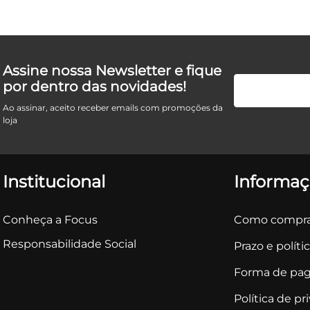
Assine nossa Newsletter e fique
por dentro das novidades!
Ao assinar, aceito receber emails com promoções da
loja
Institucional
Informaç
Conheça a Focus
Como compra
Responsabilidade Social
Prazo e políti
Forma de pa
Política de pr