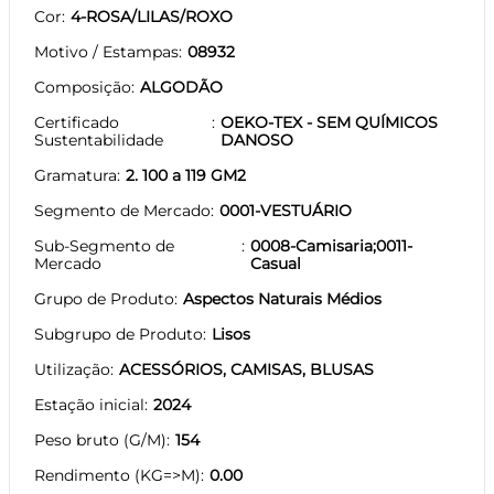
Cor
4-ROSA/LILAS/ROXO
Motivo / Estampas
08932
Composição
ALGODÃO
Certificado
OEKO-TEX - SEM QUÍMICOS
Sustentabilidade
DANOSO
Gramatura
2. 100 a 119 GM2
Segmento de Mercado
0001-VESTUÁRIO
Sub-Segmento de
0008-Camisaria;0011-
Mercado
Casual
Grupo de Produto
Aspectos Naturais Médios
Subgrupo de Produto
Lisos
Utilização
ACESSÓRIOS, CAMISAS, BLUSAS
Estação inicial
2024
Peso bruto (G/M)
154
Rendimento (KG=>M)
0.00