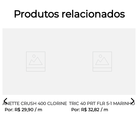
Produtos relacionados
ANETTE CRUSH 400 CLORINE
TRIC 40 PRT FLR 5-1 MARINHO
Por:
R$
29
,
90
/
m
Por:
R$
32
,
82
/
m