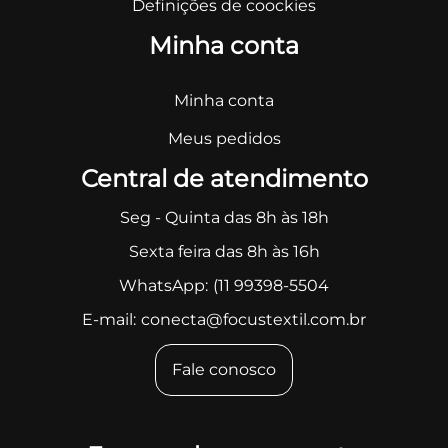
Definições de coockies
Minha conta
Minha conta
Meus pedidos
Central de atendimento
Seg - Quinta das 8h às 18h
Sexta feira das 8h às 16h
WhatsApp:
(11 99398-5504
E-mail:
conecta@focustextil.com.br
Fale conosco