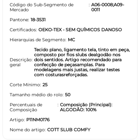
Código do Sub-Segmento de
A06-0008;A09-
Mercado
0011
Pantone
18-3531
Certificados
OEKO-TEX - SEM QUÍMICOS DANOSO
Hierarquias de Segmento
MC
Tecido plano, ligamento tela, tinto em peça,
composto por fios slubs dealgodão nos
Descrição
dois sentidos. Artigo recomendado para
geral
confecção de peçasamplas. Para
modelagens mais justas, realizar testes
com costurasreforçadas.
Corte Mínimo
25
Tamanho médio do rolo
50
Percentuais de
Composição (Principal):
Composição
ALGODÃO: 100%
Artigo
P11NM0176
Nome do artigo
COTT SLUB COMFY