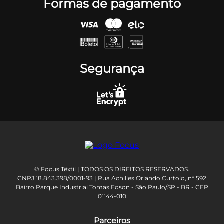
Formas de pagamento
Segurança
© Focus Têxtil | TODOS OS DIREITOS RESERVADOS.
CNPJ 18.843.398/0001-93 | Rua Achilles Orlando Curtolo, nº 592
Bairro Parque Industrial Tomas Edson - São Paulo/SP - BR - CEP
01144-010
Parceiros