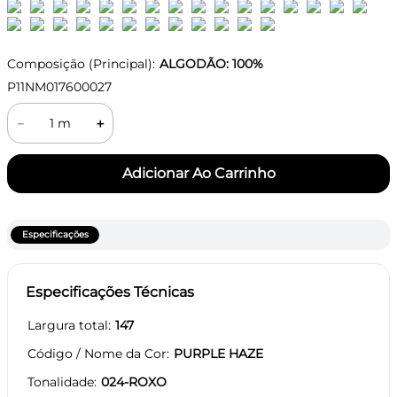
Composição (Principal):
ALGODÃO: 100%
P11NM017600027
－
＋
Especificações
Especificações Técnicas
Largura total
147
Código / Nome da Cor
PURPLE HAZE
Tonalidade
024-ROXO