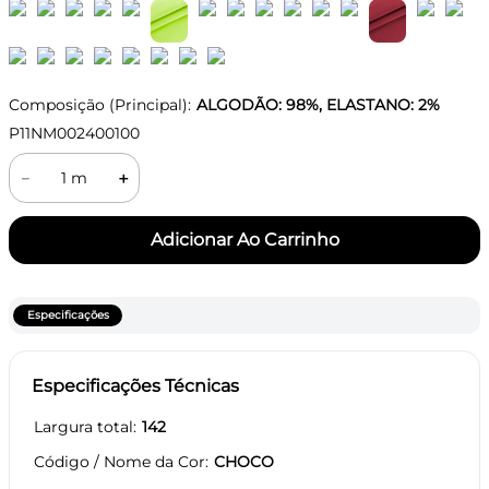
Composição (Principal):
ALGODÃO: 98%, ELASTANO: 2%
P11NM002400100
－
＋
Especificações
Especificações Técnicas
Largura total
142
Código / Nome da Cor
CHOCO