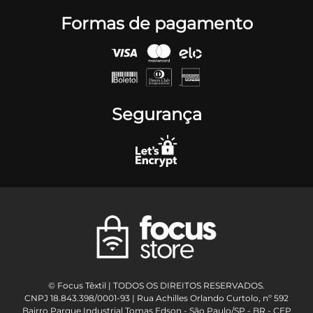
Formas de pagamento
Segurança
© Focus Têxtil | TODOS OS DIREITOS RESERVADOS.
CNPJ 18.843.398/0001-93 | Rua Achilles Orlando Curtolo, nº 592
Bairro Parque Industrial Tomas Edson - São Paulo/SP - BR - CEP