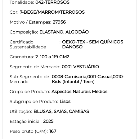
Tonalidade
042-TERROSOS
Cor
7-BEGE/MARROM/TERROSOS
Motivo / Estampas
27956
Composição
ELASTANO, ALGODÃO
Certificado
OEKO-TEX - SEM QUÍMICOS
Sustentabilidade
DANOSO
Gramatura
2. 100 a 119 GM2
Segmento de Mercado
0001-VESTUÁRIO
Sub-Segmento de
0008-Camisaria;0011-Casual;0010-
Mercado
Kids (Infantil / Teen)
Grupo de Produto
Aspectos Naturais Médios
Subgrupo de Produto
Lisos
Utilização
BLUSAS, SAIAS, CAMISAS
Estação inicial
2025
Peso bruto (G/M)
167