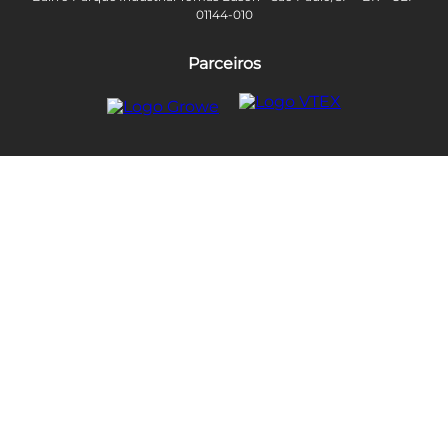
01144-010
Parceiros