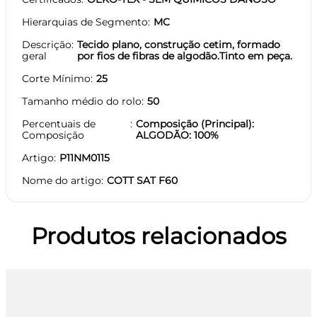
Hierarquias de Segmento
MC
Descrição
Tecido plano, construção cetim, formado
geral
por fios de fibras de algodão.Tinto em peça.
Corte Mínimo
25
Tamanho médio do rolo
50
Percentuais de
Composição (Principal):
Composição
ALGODÃO: 100%
Artigo
P11NM0115
Nome do artigo
COTT SAT F60
Produtos relacionados