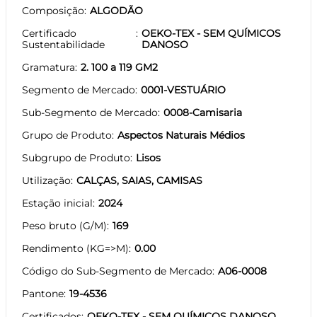
Composição
ALGODÃO
Certificado
OEKO-TEX - SEM QUÍMICOS
Sustentabilidade
DANOSO
Gramatura
2. 100 a 119 GM2
Segmento de Mercado
0001-VESTUÁRIO
Sub-Segmento de Mercado
0008-Camisaria
Grupo de Produto
Aspectos Naturais Médios
Subgrupo de Produto
Lisos
Utilização
CALÇAS, SAIAS, CAMISAS
Estação inicial
2024
Peso bruto (G/M)
169
Rendimento (KG=>M)
0.00
Código do Sub-Segmento de Mercado
A06-0008
Pantone
19-4536
Certificados
OEKO-TEX - SEM QUÍMICOS DANOSO