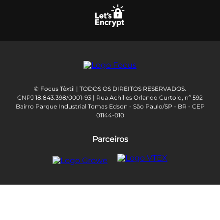
© Focus Têxtil | TODOS OS DIREITOS RESERVADOS.
CNPJ 18.843.398/0001-93 | Rua Achilles Orlando Curtolo, nº 592
Bairro Parque Industrial Tomas Edson - São Paulo/SP - BR - CEP
01144-010
Parceiros