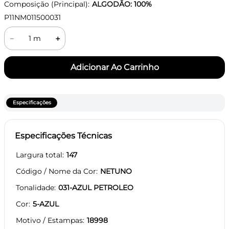
Composição (Principal):
ALGODÃO: 100%
P11NM011500031
－
＋
Especificações
Especificações Técnicas
Largura total
147
Código / Nome da Cor
NETUNO
Tonalidade
031-AZUL PETROLEO
Cor
5-AZUL
Motivo / Estampas
18998