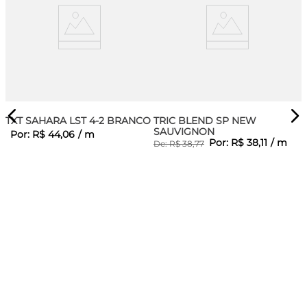
TXT SAHARA LST 4-2 BRANCO
TRIC BLEND SP NEW
SAUVIGNON
Por:
R$
44
,
06
/
m
Por:
R$
38
,
11
/
m
De:
R$
38
,
77