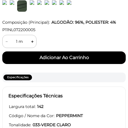
Composição (Principal):
ALGODÃO: 96%, POLIESTER: 4%
P11NL072200005
－
＋
Especificações
Especificações Técnicas
Largura total
142
Código / Nome da Cor
PEPPERMINT
Tonalidade
033-VERDE CLARO