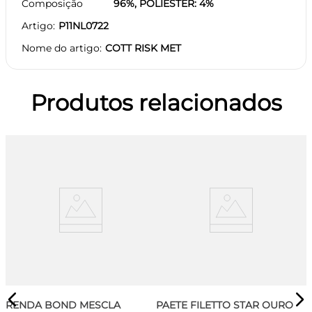
Composição
96%, POLIESTER: 4%
Artigo
P11NL0722
Nome do artigo
COTT RISK MET
Produtos relacionados
RENDA BOND MESCLA
PAETE FILETTO STAR OURO