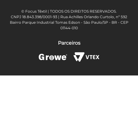
© Focus Têxtil | TODOS OS DIREITOS RESERVADOS.
CNPJ 18.843.398/0001-93 | Rua Achilles Orlando Curtolo, nº 592
Bairro Parque Industrial Tomas Edson - São Paulo/SP - BR - CEP
01144-010
Parceiros