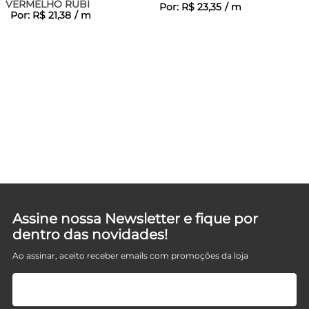
VERMELHO RUBI
Por:
R$
23
,
35
/
m
Por:
R$
21
,
38
/
m
Assine nossa Newsletter e fique por
dentro das novidades!
Ao assinar, aceito receber emails com promoções da loja